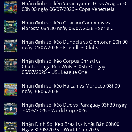
có
kèo
Nhận định soi kèo Yaracuyanos FC vs Aragua FC
bình
Las
luận
03h 00 ngày 06/07/2026 – Copa Venezuela
Vegas
ở
Lights
Nhận
Không
vs
định
có
El
Nhận định soi kèo Guarani Campinas vs
soi
bình
Paso
kèo
luận
Floresta 06h 30 ngày 05/07/2026 – Serie C
Locomotive
Gold
ở
09h
Coast
Nhận
Không
30
United
định
có
ngày
Nhận định soi kèo Dundela vs Glentoran 20h 00
vs
soi
bình
05/07/2026
Magic
kèo
luận
ngày 04/07/2026 – Friendlies Clubs
–
United
Yaracuyanos
ở
USL
12h
FC
Nhận
Không
Championship
00
vs
định
có
Nhận định soi kèo Corpus Christi vs
ngày
Aragua
soi
bình
05/07/2026
FC
kèo
luận
Chattanooga Red Wolves 06h 30 ngày
–
03h
Guarani
ở
05/07/2026 – USL League One
Queensland
00
Campinas
Nhận
NPL
ngày
vs
định
Không
06/07/2026
Floresta
soi
có
–
06h
kèo
Nhận định soi kèo Hà Lan vs Morocco 08h00
bình
Copa
30
Dundela
luận
ngày 30/06/2026
Venezuela
ngày
vs
ở
05/07/2026
Glentoran
Nhận
Không
–
20h
định
có
Serie
00
Nhận định soi kèo Đức vs Paraguay 03h30 ngày
soi
bình
C
ngày
kèo
luận
30/06/2026 – World Cup 2026
04/07/2026
Corpus
ở
–
Christi
Nhận
Không
Friendlies
vs
định
có
Clubs
Nhận Định Soi Kèo Brazil vs Nhật Bản 00h00
Chattanooga
soi
bình
Red
kèo
luận
Ngày 30/06/2026 – World Cup 2026