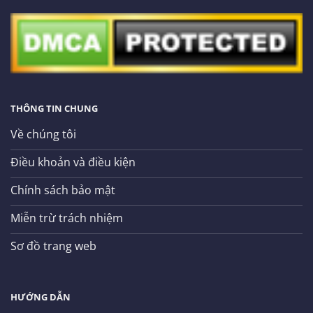
THÔNG TIN CHUNG
Về chúng tôi
Điều khoản và điều kiện
Chính sách bảo mật
Miễn trừ trách nhiệm
Sơ đồ trang web
HƯỚNG DẪN