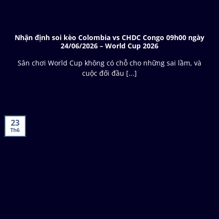
Nhận định soi kèo Colombia vs CHDC Congo 09h00 ngày
24/06/2026 – World Cup 2026
Sân chơi World Cup không có chỗ cho những sai lầm, và
cuộc đối đầu [...]
23
Th6