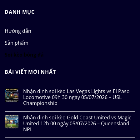
DANH MỤC
Hướng dẫn
Sản phẩm
Soi kèo bóng đá
BÀI VIẾT MỚI NHẤT
Nhận định soi kèo Las Vegas Lights vs El Paso
Locomotive 09h 30 ngày 05/07/2026 – USL
Championship
Không
có
Nhận định soi kèo Gold Coast United vs Magic
bình
luận
United 12h 00 ngày 05/07/2026 – Queensland
ở
NPL
Nhận
định
Không
soi