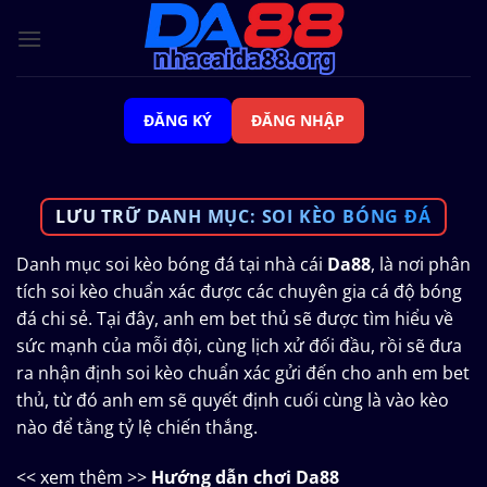
Bỏ
qua
nội
dung
ĐĂNG KÝ
ĐĂNG NHẬP
LƯU TRỮ DANH MỤC:
SOI KÈO BÓNG ĐÁ
Danh mục soi kèo bóng đá tại nhà cái
Da88
, là nơi phân
tích soi kèo chuẩn xác được các chuyên gia cá độ bóng
đá chi sẻ. Tại đây, anh em bet thủ sẽ được tìm hiểu về
sức mạnh của mỗi đội, cùng lịch xử đối đầu, rồi sẽ đưa
ra nhận định soi kèo chuẩn xác gửi đến cho anh em bet
thủ, từ đó anh em sẽ quyết định cuối cùng là vào kèo
nào để tằng tỷ lệ chiến thắng.
<< xem thêm >>
Hướng dẫn chơi Da88