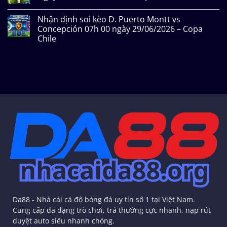
Wolves
Hà
ở
06h
Lan
Nhận
Không
30
vs
định
có
Nhận định soi kèo D. Puerto Montt vs
ngày
Morocco
soi
bình
05/07/2026
08h00
kèo
luận
Concepción 07h 00 ngày 29/06/2026 – Copa
–
ngày
Đức
ở
Chile
USL
30/06/2026
vs
Nhận
League
Paraguay
Định
Không
One
03h30
Soi
có
ngày
Kèo
bình
30/06/2026
Brazil
luận
–
vs
ở
World
Nhật
Nhận
Cup
Bản
định
2026
00h00
soi
Ngày
kèo
30/06/2026
D.
–
Puerto
World
Montt
Cup
vs
2026
Concepción
07h
00
ngày
29/06/2026
–
Copa
Chile
Da88 - Nhà cái cá độ bóng đá uy tín số 1 tại Việt Nam.
Cung cấp đa dạng trò chơi, trả thưởng cực nhanh, nạp rút
duyệt auto siêu nhanh chóng.