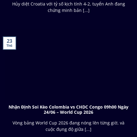
Hủy diệt Croatia với tỷ số kịch tính 4-2, tuyển Anh đang
chứng minh bản [...]
23
Th6
Nhận Định Soi Kèo Colombia vs CHDC Congo 09h00 Ngày
24/06 – World Cup 2026
Vòng bảng World Cup 2026 đang nóng lên từng giờ, và
cuộc đụng độ giữa [...]