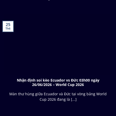
25
Th6
Nhận định soi kèo Ecuador vs Đức 03h00 ngày
26/06/2026 – World Cup 2026
Màn thư hùng giữa Ecuador và Đức tại vòng bảng World
Cup 2026 đang là [...]