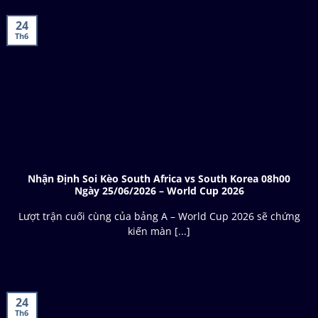
24
Th6
Nhận Định Soi Kèo South Africa vs South Korea 08h00
Ngày 25/06/2026 – World Cup 2026
Lượt trận cuối cùng của bảng A – World Cup 2026 sẽ chứng
kiến màn [...]
24
Th6