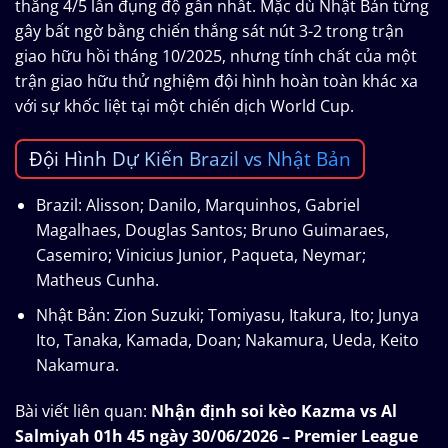
thắng 4/5 lần đụng độ gần nhất. Mặc dù Nhật Bản từng
gây bất ngờ bằng chiến thắng sát nút 3-2 trong trận
giao hữu hồi tháng 10/2025, nhưng tính chất của một
trận giao hữu thử nghiệm đội hình hoàn toàn khác xa
với sự khốc liệt tại một chiến dịch World Cup.
Đội Hình Dự Kiến Brazil vs Nhật Bản
Brazil: Alisson; Danilo, Marquinhos, Gabriel
Magalhaes, Douglas Santos; Bruno Guimaraes,
Casemiro; Vinicius Junior, Paqueta, Neymar;
Matheus Cunha.
Nhật Bản: Zion Suzuki; Tomiyasu, Itakura, Ito; Junya
Ito, Tanaka, Kamada, Doan; Nakamura, Ueda, Keito
Nakamura.
Bài viết liên quan:
Nhận định soi kèo Kazma vs Al
Salmiyah 01h 45 ngày 30/06/2026 – Premier League