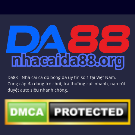
–
vs
ở
World
Nhật
Nhận
Cup
Bản
định
2026
00h00
soi
Ngày
kèo
30/06/2026
D.
–
Puerto
World
Montt
Cup
vs
2026
Concepción
07h
00
ngày
29/06/2026
–
Copa
Chile
Da88 - Nhà cái cá độ bóng đá uy tín số 1 tại Việt Nam.
Cung cấp đa dạng trò chơi, trả thưởng cực nhanh, nạp rút
duyệt auto siêu nhanh chóng.