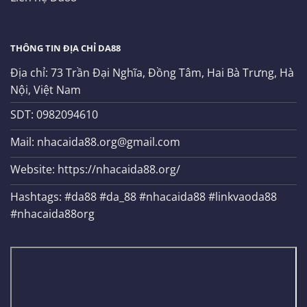
THÔNG TIN ĐỊA CHỈ DA88
Địa chỉ: 73 Trần Đại Nghĩa, Đồng Tâm, Hai Bà Trưng, Hà
Nội, Việt Nam
SDT: 0982094610
Mail:
nhacaida88.org@gmail.com
Website: https://nhacaida88.org/
Hashtags: #da88 #da_88 #nhacaida88 #linkvaoda88
#nhacaida88org