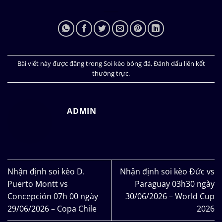
Bài viết này được đăng trong
Soi kèo bóng đá
. Đánh dấu
liên kết
thường trực
.
ADMIN
Nhận định soi kèo D.
Nhận định soi kèo Đức vs
Puerto Montt vs
Paraguay 03h30 ngày
Concepción 07h 00 ngày
30/06/2026 – World Cup
29/06/2026 – Copa Chile
2026