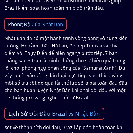
sự càn quét của Casemiro và Bruno Guimaraes giúp
Brazil kiểm soát hoàn toàn nhịp độ trận đấu.
Phong Độ Của Nhật Bản
Nhật Bản đã có một hành trình vòng bảng vô cùng kiên
cường. Họ cầm chân Hà Lan, đè bẹp Tunisia và chia
điểm với Thụy Điển để hiên ngang bước tiếp. 7 bàn
thắng sau 3 trận là minh chứng cho sự hiệu quả trong
lối chơi phòng ngự phản công của “Samurai Xanh”. Dù
vậy, bước vào vòng đấu loại trực tiếp, việc thiếu vắng
một số trụ cột do quá tải thể lực sẽ là bài toán đau đầu
cho ban huấn luyện Nhật Bản khi phải đối đầu với một
hệ thống pressing nghẹt thở từ Brazil.
Lịch Sử Đối Đầu Brazil vs Nhật Bản
Xét về thành tích đối đầu, Brazil áp đảo hoàn toàn khi