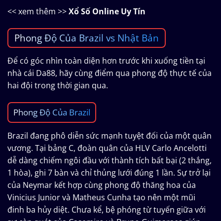
<< xem thêm >>
Xổ Số Online Uy Tín
Phong Độ Của Brazil vs Nhật Bản
Để có góc nhìn toàn diện hơn trước khi xuống tiền tại
nhà cái Da88, hãy cùng điểm qua phong độ thực tế của
hai đội trong thời gian qua.
Phong Độ Của Brazil
Brazil đang phô diễn sức mạnh tuyệt đối của một quân
vương. Tại bảng C, đoàn quân của HLV Carlo Ancelotti
dễ dàng chiếm ngôi đầu với thành tích bất bại (2 thắng,
1 hòa), ghi 7 bàn và chỉ thủng lưới đúng 1 lần. Sự trở lại
của Neymar kết hợp cùng phong độ thăng hoa của
Vinicius Junior và Matheus Cunha tạo nên một mũi
đinh ba hủy diệt. Chưa kể, bệ phóng từ tuyến giữa với