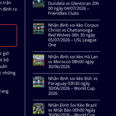
i trận
luận
Dundela vs Glentoran 20h
vs
–
ở
Aragua
Queensland
00 ngày 04/07/2026 –
n định ra
Nhận
FC
NPL
Friendlies Clubs
định
03h
soi
00
Không
kèo
ngày
có
Guarani
06/07/2026
Nhận định soi kèo Corpus
bình
Campinas
–
luận
Christi vs Chattanooga
vs
Copa
ở
Floresta
Venezuela
Red Wolves 06h 30 ngày
Nhận
06h
05/07/2026 – USL League
định
30
soi
ngày
One
kèo
05/07/2026
Dundela
–
Không
c giờ
vs
Serie
có
Nhận định soi kèo Hà Lan
Glentoran
C
bình
ột bộ
20h
luận
vs Morocco 08h00 ngày
00
ở
huấn
30/06/2026
ngày
Nhận
04/07/2026
định
c những
Không
–
soi
có
Friendlies
kèo
Nhận định soi kèo Đức vs
bình
Clubs
Corpus
luận
Paraguay 03h30 ngày
Christi
ở
30/06/2026 – World Cup
vs
Nhận
trang
Chattanooga
2026
định
Red
soi
Wolves
Không
kèo
06h
có
Hà
Nhận Định Soi Kèo Brazil
30
bình
Lan
ngày
luận
vs Nhật Bản 00h00 Ngày
vs
05/07/2026
ở
Morocco
30/06/2026 – World Cup
–
Nhận