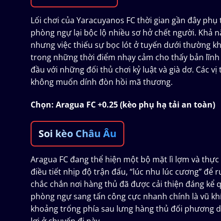
Lối chơi của Yaracuyanos FC thời gian gần đây phụ
phòng ngự lại bộc lộ nhiều sơ hở chết người. Khả n
nhưng việc thiếu sự bọc lót ở tuyến dưới thường khi
trong những thời điểm nhạy cảm cho thấy bản lĩnh t
đầu với những đối thủ chơi kỷ luật và già dơ. Các vị
không muốn dính đòn hồi mã thương.
Chọn: Aragua FC +0.25 (kèo phụ hạ tải an toàn)
Soi kèo Châu Âu
Aragua FC đang thể hiện một bộ mặt lì lợm và thực
điều tiết nhịp độ trận đấu, “lúc nhu lúc cương” để
chắc chắn nơi hàng thủ đã được cải thiện đáng kể q
phòng ngự sang tấn công cực nhanh chính là vũ khí
khoảng trống phía sau lưng hàng thủ đối phương d