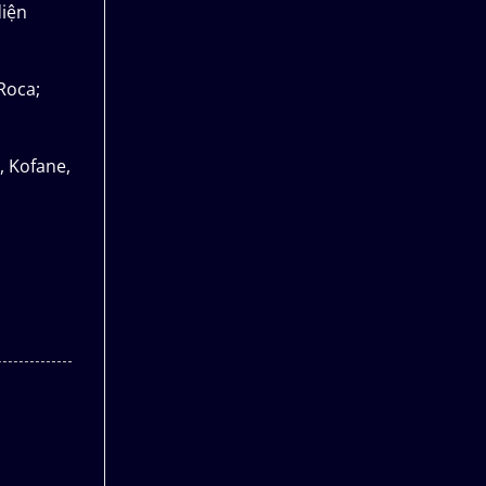
diện
Roca;
, Kofane,