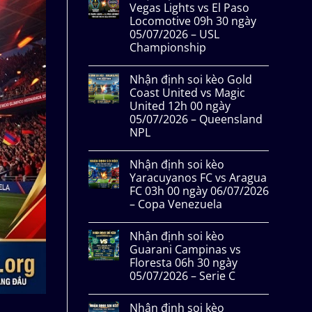
Vegas Lights vs El Paso
Locomotive 09h 30 ngày
05/07/2026 – USL
Championship
Không
có
Nhận định soi kèo Gold
bình
luận
Coast United vs Magic
ở
United 12h 00 ngày
Nhận
05/07/2026 – Queensland
định
soi
NPL
kèo
Las
Không
Vegas
có
Nhận định soi kèo
Lights
bình
vs
luận
Yaracuyanos FC vs Aragua
El
ở
FC 03h 00 ngày 06/07/2026
Paso
Nhận
Locomotive
– Copa Venezuela
định
09h
soi
30
Không
kèo
ngày
có
Gold
Nhận định soi kèo
05/07/2026
bình
Coast
–
luận
Guarani Campinas vs
United
USL
ở
vs
Floresta 06h 30 ngày
Championship
Nhận
Magic
05/07/2026 – Serie C
định
United
soi
12h
Không
kèo
00
có
Yaracuyanos
ngày
Nhận định soi kèo
bình
FC
05/07/2026