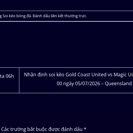
ng
Soi kèo bóng đá
. Đánh dấu
liên kết thường trực
.
Nhận định soi kèo Gold Coast United vs Magic U
ta 06h
00 ngày 05/07/2026 – Queenslan
Các trường bắt buộc được đánh dấu
*