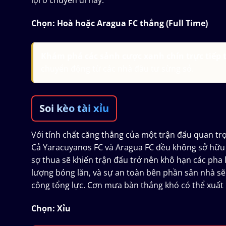
lợi ở chuyến đi này.
Chọn: Hoà hoặc Aragua FC thắng (Full Time)
Khám phá các sảnh cược xanh chín trực tiếp 
chuyển động từ các nhà đầu tư sừng sỏ.
Soi kèo tài xỉu
Với tính chất căng thẳng của một trận đấu quan tr
Cả Yaracuyanos FC và Aragua FC đều không sở hữu n
sợ thua sẽ khiến trận đấu trở nên khô hạn các pha
lượng bóng lăn, và sự an toàn bên phần sân nhà sẽ
công tổng lực. Cơn mưa bàn thắng khó có thể xuất hi
Chọn: Xỉu