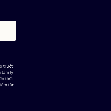
o trước.
 tâm lý
ớn thời
hiểm tấn