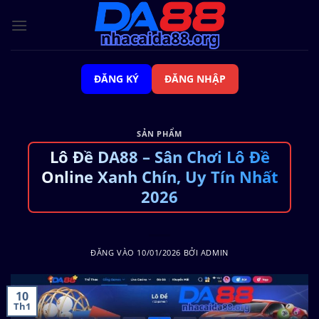
Bỏ
qua
nội
dung
ĐĂNG KÝ
ĐĂNG NHẬP
SẢN PHẨM
Lô Đề DA88 – Sân Chơi Lô Đề
Online Xanh Chín, Uy Tín Nhất
2026
ĐĂNG VÀO
10/01/2026
BỞI
ADMIN
10
Th1