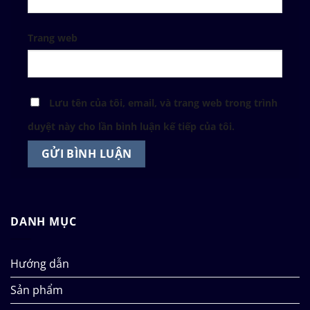
Trang web
Lưu tên của tôi, email, và trang web trong trình
duyệt này cho lần bình luận kế tiếp của tôi.
DANH MỤC
Hướng dẫn
Sản phẩm