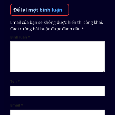
Để lại một bình luận
Email của bạn sẽ không được hiển thị công khai.
Các trường bắt buộc được đánh dấu
*
Bình luận
*
Tên
*
Email
*