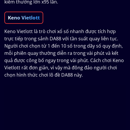
kiếm thưởng lớn x95 lần.
Keno Vietlott
Keno Vietlott là trò chơi xổ số nhanh được tích hợp
trực tiếp trong sảnh DA88 với tần suất quay liên tục.
Người chơi chọn từ 1 đến 10 số trong dãy số quy định,
mỗi phiên quay thường diễn ra trong vài phút và kết
quả được công bố ngay trong vài phút. Cách chơi Keno
Vietlott rất đơn giản, vì vậy mà đông đảo người chơi
chọn hình thức chơi lô đề DA88 này.