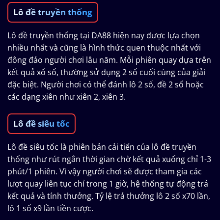
Lô đề truyền thống
Lô đề truyền thống tại DA88 hiện nay được lựa chọn
nhiều nhất và cũng là hình thức quen thuộc nhất với
đông đảo người chơi lâu năm. Mỗi phiên quay dựa trên
kết quả xổ số, thường sử dụng 2 số cuối cùng của giải
đặc biệt. Người chơi có thể đánh lô 2 số, đề 2 số hoặc
các dạng xiên như xiên 2, xiên 3.
Lô đề siêu tốc
Lô đề siêu tốc là phiên bản cải tiến của lô đề truyền
thống như rút ngắn thời gian chờ kết quả xuống chỉ 1-3
phút/1 phiên. Vì vậy người chơi sẽ được tham gia các
lượt quay liên tục chỉ trong 1 giờ, hệ thống tự động trả
kết quả và tính thưởng. Tỷ lệ trả thưởng lô 2 số x70 lần,
lô 1 số x9 lần tiền cược.