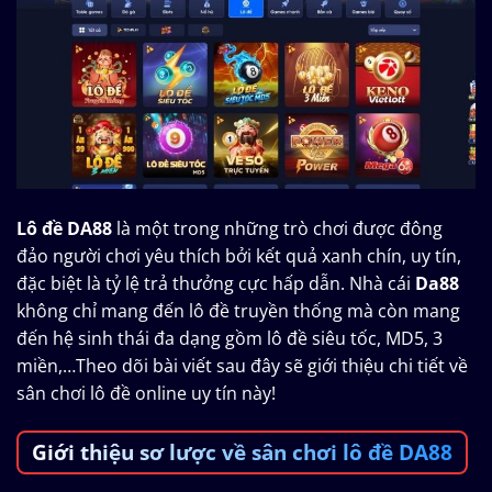
Lô đề DA88
là một trong những trò chơi được đông
đảo người chơi yêu thích bởi kết quả xanh chín, uy tín,
đặc biệt là tỷ lệ trả thưởng cực hấp dẫn. Nhà cái
Da88
không chỉ mang đến lô đề truyền thống mà còn mang
đến hệ sinh thái đa dạng gồm lô đề siêu tốc, MD5, 3
miền,…Theo dõi bài viết sau đây sẽ giới thiệu chi tiết về
sân chơi lô đề online uy tín này!
Giới thiệu sơ lược về sân chơi lô đề DA88