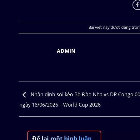
Bài viết này được đăng tro
ADMIN
Nhận định soi kèo Bồ Đào Nha vs DR Congo 0
ngày 18/06/2026 – World Cup 2026
Để lại một bình luận