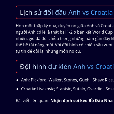
Lịch sử đối đầu Anh vs Croatia
Hơn một thập kỷ qua, duyên nợ giữa Anh và Croatia t
người Anh có lẽ là thất bại 1-2 ở bán kết World Cup
nhiên, gió đã đổi chiều trong những năm gần đây k
thế hệ tài năng mới. Với đội hình có chiều sâu vượt
tự tin để đòi lại những món nợ cũ.
Đội hình dự kiến Anh vs Croat
Anh: Pickford; Walker, Stones, Guehi, Shaw; Rice
Croatia: Livakovic; Stanisic, Sutalo, Gvardiol, Sos
Bài viết liên quan:
Nhận định soi kèo Bồ Đào Nha 