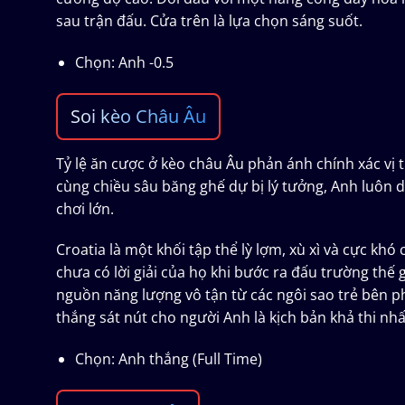
sau trận đấu. Cửa trên là lựa chọn sáng suốt.
Chọn: Anh -0.5
Soi kèo Châu Âu
Tỷ lệ ăn cược ở kèo châu Âu phản ánh chính xác vị t
cùng chiều sâu băng ghế dự bị lý tưởng, Anh luôn du
chơi lớn.
Croatia là một khối tập thể lỳ lợm, xù xì và cực khó
chưa có lời giải của họ khi bước ra đấu trường thế
nguồn năng lượng vô tận từ các ngôi sao trẻ bên ph
thắng sát nút cho người Anh là kịch bản khả thi nhấ
Chọn: Anh thắng (Full Time)