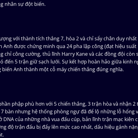
ng nhân sự đột biến.
ng với thành tích thắng 7, hòa 2 và chỉ sẩy chân duy nhất 
ển Anh được chứng minh qua 24 pha lập công (đạt hiệu suất
ng chỉ công cường, thủ lĩnh Harry Kane và các đồng đội còn
ó đến 5 trận giữ sạch lưới. Sự kết hợp hoàn hảo giữa kinh 
ng biến Anh thành một cỗ máy chiến thắng đúng nghĩa.
phần phập phù hơn với 5 chiến thắng, 3 trận hòa và nhận 2 
17 bàn nhưng hệ thống phòng ngự đã để lộ những lỗ hổng v
 ở DNA của những nhà vua đấu cúp, bản lĩnh trận mạc kiên 
ng độ trận đấu bị đẩy lên mức cao nhất, dấu hiệu gánh nặn
t.