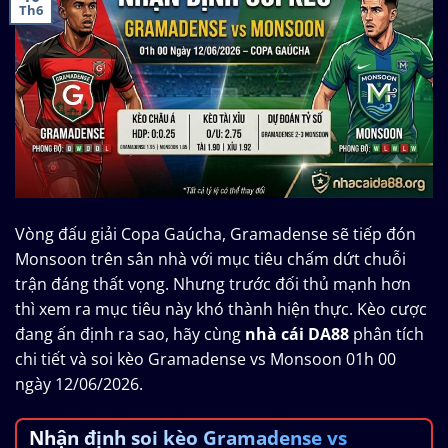
Th6
Vòng đấu giải Copa Gaúcha, Gramadense sẽ tiếp đón
Monsoon trên sân nhà với mục tiêu chấm dứt chuỗi
trận đáng thất vọng. Nhưng trước đối thủ mạnh hơn
thì xem ra mục tiêu này khó thành hiện thực. Kèo cược
đang ấn định ra sao, hãy cùng
nhà cái DA88
phân tích
chi tiết và soi kèo Gramadense vs Monsoon 01h 00
ngày 12/06/2026.
Nhận định soi kèo Gramadense vs