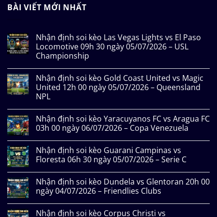
BÀI VIẾT MỚI NHẤT
Nhận định soi kèo Las Vegas Lights vs El Paso
Locomotive 09h 30 ngày 05/07/2026 – USL
Championship
Không
có
Nhận định soi kèo Gold Coast United vs Magic
bình
luận
United 12h 00 ngày 05/07/2026 – Queensland
ở
NPL
Nhận
định
Không
soi
có
kèo
Nhận định soi kèo Yaracuyanos FC vs Aragua FC
bình
Las
luận
03h 00 ngày 06/07/2026 – Copa Venezuela
Vegas
ở
Lights
Nhận
Không
vs
định
có
El
Nhận định soi kèo Guarani Campinas vs
soi
bình
Paso
kèo
luận
Floresta 06h 30 ngày 05/07/2026 – Serie C
Locomotive
Gold
ở
09h
Coast
Nhận
Không
30
United
định
có
ngày
Nhận định soi kèo Dundela vs Glentoran 20h 00
vs
soi
bình
05/07/2026
Magic
kèo
luận
ngày 04/07/2026 – Friendlies Clubs
–
United
Yaracuyanos
ở
USL
12h
FC
Nhận
Không
Championship
00
vs
định
có
Nhận định soi kèo Corpus Christi vs
ngày
Aragua
soi
bình