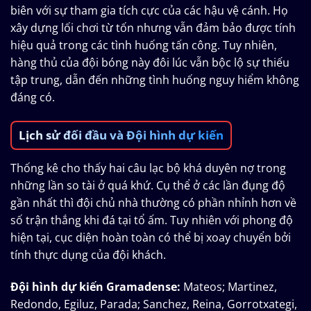
biên với sự tham gia tích cực của các hậu vệ cánh. Họ
xây dựng lối chơi từ tốn nhưng vẫn đảm bảo được tính
hiệu quả trong các tình huống tấn công. Tuy nhiên,
hàng thủ của đội bóng này đôi lúc vẫn bộc lộ sự thiếu
tập trung, dẫn đến những tình huống nguy hiểm không
đáng có.
Lịch sử đối đầu và Đội hình dự kiến
Thống kê cho thấy hai câu lạc bộ khá duyên nợ trong
những lần so tài ở quá khứ. Cụ thể ở các lần đụng độ
gần nhất thì đội chủ nhà thường có phần nhỉnh hơn về
số trận thắng khi đá tại tổ ấm. Tuy nhiên với phong độ
hiện tại, cục diện hoàn toàn có thể bị xoay chuyển bởi
tính thực dụng của đội khách.
Đội hình dự kiến Gramadense:
Mateos; Martinez,
Redondo, Egiluz, Parada; Sanchez, Reina, Gorrotxategi,