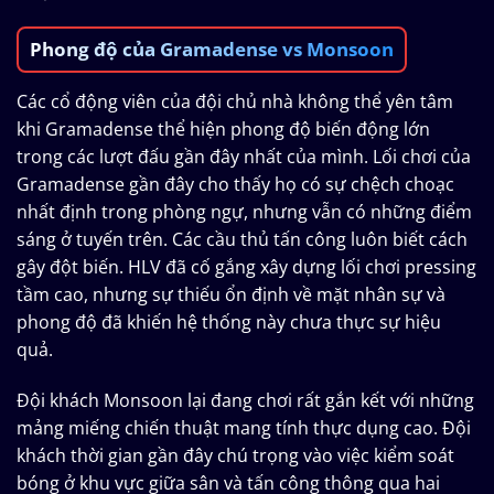
Phong độ của Gramadense vs Monsoon
Các cổ động viên của đội chủ nhà không thể yên tâm
khi Gramadense thể hiện phong độ biến động lớn
trong các lượt đấu gần đây nhất của mình. Lối chơi của
Gramadense gần đây cho thấy họ có sự chệch choạc
nhất định trong phòng ngự, nhưng vẫn có những điểm
sáng ở tuyến trên. Các cầu thủ tấn công luôn biết cách
gây đột biến. HLV đã cố gắng xây dựng lối chơi pressing
tầm cao, nhưng sự thiếu ổn định về mặt nhân sự và
phong độ đã khiến hệ thống này chưa thực sự hiệu
quả.
Đội khách Monsoon lại đang chơi rất gắn kết với những
mảng miếng chiến thuật mang tính thực dụng cao. Đội
khách thời gian gần đây chú trọng vào việc kiểm soát
bóng ở khu vực giữa sân và tấn công thông qua hai