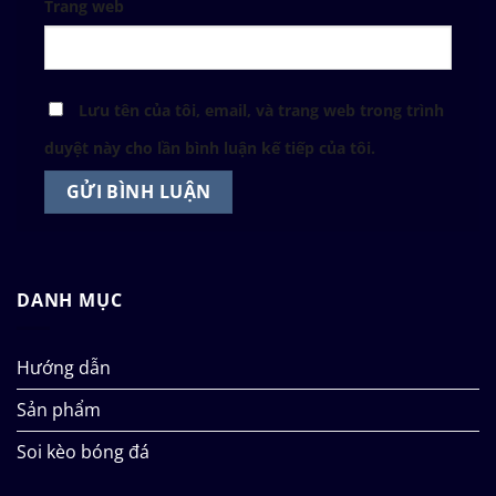
Trang web
Lưu tên của tôi, email, và trang web trong trình
duyệt này cho lần bình luận kế tiếp của tôi.
DANH MỤC
Hướng dẫn
Sản phẩm
Soi kèo bóng đá