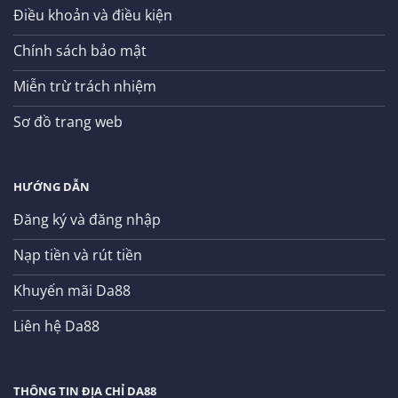
Điều khoản và điều kiện
Chính sách bảo mật
Miễn trừ trách nhiệm
Sơ đồ trang web
HƯỚNG DẪN
Đăng ký và đăng nhập
Nạp tiền và rút tiền
Khuyến mãi Da88
Liên hệ Da88
THÔNG TIN ĐỊA CHỈ DA88