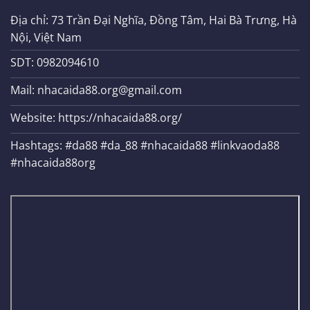
Địa chỉ: 73 Trần Đại Nghĩa, Đồng Tâm, Hai Bà Trưng, Hà
Nội, Việt Nam
SDT: 0982094610
Mail:
nhacaida88.org@gmail.com
Website: https://nhacaida88.org/
Hashtags: #da88 #da_88 #nhacaida88 #linkvaoda88
#nhacaida88org