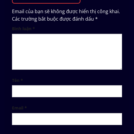
Email của bạn sẽ không được hiển thị công khai.
Các trường bắt buộc được đánh dấu
*
Bình luận
*
Tên
*
Email
*