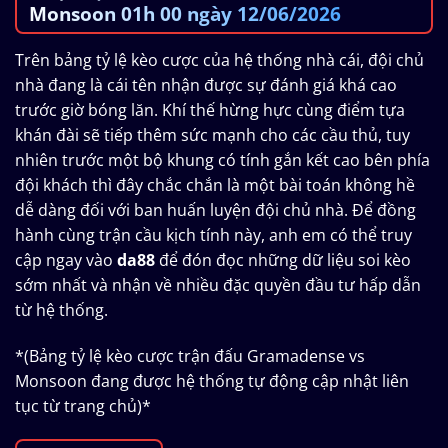
Monsoon 01h 00 ngày 12/06/2026
Trên bảng tỷ lệ kèo cược của hệ thống nhà cái, đội chủ
nhà đang là cái tên nhận được sự đánh giá khá cao
trước giờ bóng lăn. Khí thế hừng hực cùng điểm tựa
khán đài sẽ tiếp thêm sức mạnh cho các cầu thủ, tuy
nhiên trước một bộ khung có tính gắn kết cao bên phía
đội khách thì đây chắc chắn là một bài toán không hề
dễ dàng đối với ban huấn luyện đội chủ nhà. Để đồng
hành cùng trận cầu kịch tính này, anh em có thể truy
cập ngay vào
da88
để đón đọc những dữ liệu soi kèo
sớm nhất và nhận về nhiều đặc quyền đầu tư hấp dẫn
từ hệ thống.
*(Bảng tỷ lệ kèo cược trận đấu Gramadense vs
Monsoon đang được hệ thống tự động cập nhật liên
tục từ trang chủ)*