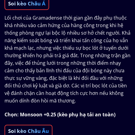
Soi kèo Châu Á
Lối chơi của Gramadense thời gian gần đây phụ thuộc
khá nhiều vào cảm hứng của hàng công trong khi hệ
thống phòng ngự lại bộc lộ nhiều sơ hở chết người. Khả
năng kiểm soát bóng và triển khai tấn công của họ vẫn
khá mạch lạc, nhưng việc thiếu sự bọc lót ở tuyến dưới
thường khiến họ phải trả giá đắt. Trong những trận gần
đây, việc để thủng lưới trong những thời điểm nhạy
cảm cho thấy bản lĩnh thi đấu của đội bóng này chưa
thực sự vững vàng, đặc biệt là khi đối đầu với những
đối thủ chơi kỷ luật và già dơ. Các vị trí bọc lót của tiền
vệ đánh chặn cần hoạt động tích cực hơn nếu không
muốn dính đòn hồi mã thương.
Chọn: Monsoon +0.25 (kèo phụ hạ tải an toàn)
Soi kèo Châu Âu