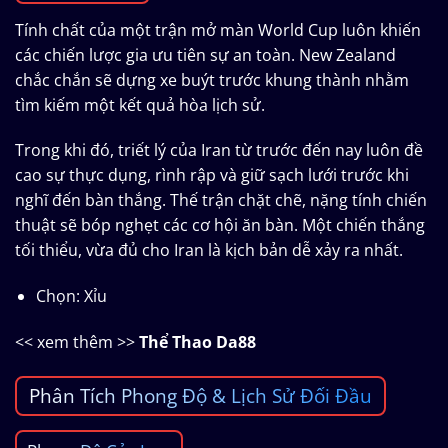
Tính chất của một trận mở màn World Cup luôn khiến
các chiến lược gia ưu tiên sự an toàn. New Zealand
chắc chắn sẽ dựng xe buýt trước khung thành nhằm
tìm kiếm một kết quả hòa lịch sử.
Trong khi đó, triết lý của Iran từ trước đến nay luôn đề
cao sự thực dụng, rình rập và giữ sạch lưới trước khi
nghĩ đến bàn thắng. Thế trận chặt chẽ, nặng tính chiến
thuật sẽ bóp nghẹt các cơ hội ăn bàn. Một chiến thắng
tối thiểu, vừa đủ cho Iran là kịch bản dễ xảy ra nhất.
Chọn: Xỉu
<< xem thêm >>
Thể Thao Da88
Phân Tích Phong Độ & Lịch Sử Đối Đầu