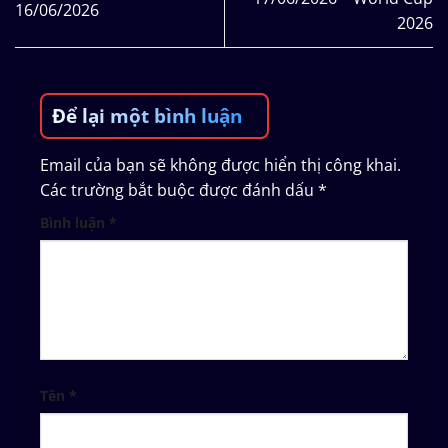
16/06/2026
2026
Để lại một bình luận
Email của bạn sẽ không được hiển thị công khai.
Các trường bắt buộc được đánh dấu
*
Bình luận
*
Tên
*