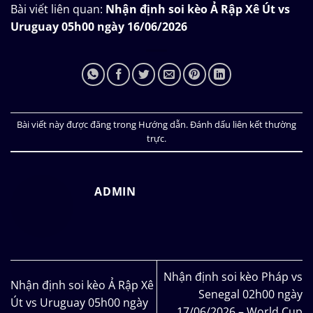
Bài viết liên quan:
Nhận định soi kèo Ả Rập Xê Út vs
Uruguay 05h00 ngày 16/06/2026
Bài viết này được đăng trong
Hướng dẫn
. Đánh dấu
liên kết thường
trực
.
ADMIN
Nhận định soi kèo Pháp vs
Nhận định soi kèo Ả Rập Xê
Senegal 02h00 ngày
Út vs Uruguay 05h00 ngày
17/06/2026 – World Cup