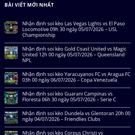
BÀI VIẾT MỚI NHẤT
Nhận định soi kèo Las Vegas Lights vs El Paso
Locomotive 09h 30 ngày 05/07/2026 – USL
Championship
Không
có
Nhận định soi kèo Gold Coast United vs Magic
bình
luận
United 12h 00 ngày 05/07/2026 – Queensland
ở
NPL
Nhận
định
Không
soi
có
kèo
Nhận định soi kèo Yaracuyanos FC vs Aragua FC
bình
Las
luận
03h 00 ngày 06/07/2026 – Copa Venezuela
Vegas
ở
Lights
Nhận
Không
vs
định
có
El
Nhận định soi kèo Guarani Campinas vs
soi
bình
Paso
kèo
luận
Floresta 06h 30 ngày 05/07/2026 – Serie C
Locomotive
Gold
ở
09h
Coast
Nhận
Không
30
United
định
có
ngày
Nhận định soi kèo Dundela vs Glentoran 20h 00
vs
soi
bình
05/07/2026
Magic
kèo
luận
ngày 04/07/2026 – Friendlies Clubs
–
United
Yaracuyanos
ở
USL
12h
FC
Nhận
Không
Championship
00
vs
định
có
Nhận định soi kèo Corpus Christi vs
ngày
Aragua
soi
bình