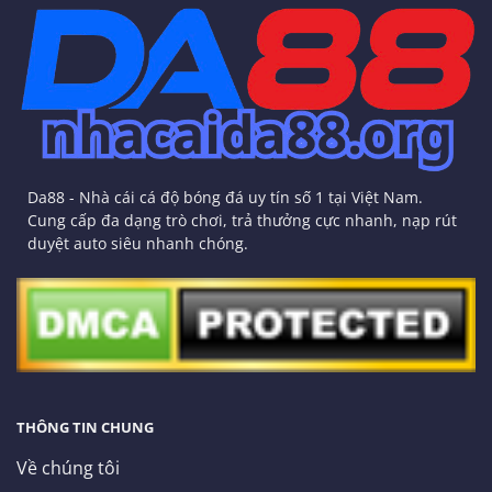
D.
–
Puerto
World
Montt
Cup
vs
2026
Concepción
07h
00
ngày
29/06/2026
–
Copa
Chile
Da88 - Nhà cái cá độ bóng đá uy tín số 1 tại Việt Nam.
Cung cấp đa dạng trò chơi, trả thưởng cực nhanh, nạp rút
duyệt auto siêu nhanh chóng.
THÔNG TIN CHUNG
Về chúng tôi