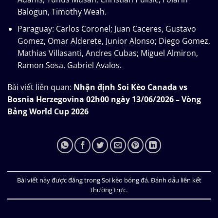
Balogun, Timothy Weah.
Paraguay: Carlos Coronel; Juan Caceres, Gustavo
Gomez, Omar Alderete, Junior Alonso; Diego Gomez,
Mathias Villasanti, Andres Cubas; Miguel Almiron,
Ramon Sosa, Gabriel Avalos.
Bài viết liên quan:
Nhận định Soi Kèo Canada vs
Bosnia Herzegovina 02h00 ngày 13/06/2026 – Vòng
Bảng World Cup 2026
Bài viết này được đăng trong
Soi kèo bóng đá
. Đánh dấu
liên kết
thường trực
.