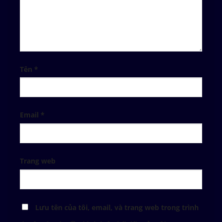
Tên
*
Email
*
Trang web
Lưu tên của tôi, email, và trang web trong trình