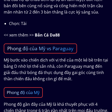
bản đôi bên cùng nổ súng và cống hiến một trận cầu
mãn nhãn từ 2 đến 3 bàn thắng là cực kỳ sáng sủa.
Chọn: Tài
<< xem thêm >>
Bắn Cá Da88
Phong độ của Mỹ vs Paraguay
Mỹ bước vào chiến dịch với vị thế của một kẻ bề trên tại
bảng D nhờ lợi thế sân nhà, còn Paraguay mang đến
giải đấu thứ bóng đá thực dụng đầy gai góc cùng tinh
thần chiến đấu không còn gì để mất.
Phong độ của Mỹ
Phong độ gần đây của Mỹ là khá thuyết phục với 4
chiến thắng trong 6 trận gần nhất trên mọi đấu trường.