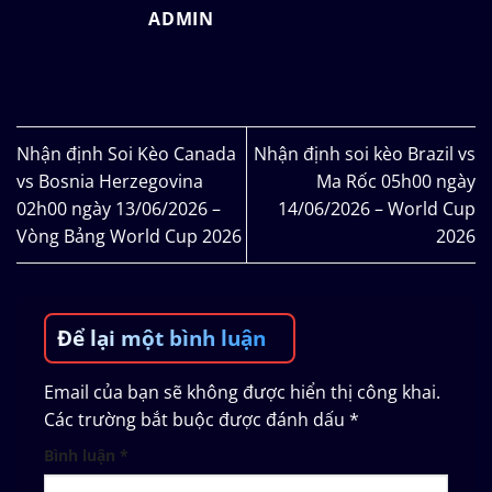
ADMIN
Nhận định Soi Kèo Canada
Nhận định soi kèo Brazil vs
vs Bosnia Herzegovina
Ma Rốc 05h00 ngày
02h00 ngày 13/06/2026 –
14/06/2026 – World Cup
Vòng Bảng World Cup 2026
2026
Để lại một bình luận
Email của bạn sẽ không được hiển thị công khai.
Các trường bắt buộc được đánh dấu
*
Bình luận
*