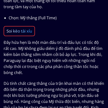
toàn lực, và một thắng lợi tối thiểu hoàn toàn nằm
trong tầm tay của họ.
Chọn: Mỹ thắng (Full Time)
Soi kèo tài xỉu
Đây hứa hẹn là một màn đấu trí và đấu lực có tốc độ
rất cao. Mỹ không giấu diếm ý đồ đánh phủ đầu để tìm
kiếm bàn thắng sớm nhằm cởi bỏ áp lực. Trong khi đó,
Paraguay lại đặc biệt nguy hiểm với những ngòi nổ
chớp thời cơ trong các pha phản công thần tốc hoặc
bóng chết.
Dù tính chất căng thẳng của trận khai màn có thể khiến
đôi bên đá thận trọng trong những phút đầu, nhưng
một khi bức tường phòng ngự bị phá vỡ, trận đấu sẽ
bùng nổ. Hàng công của Mỹ thừa đột biến, nhưng hàng
thủ của họ lại chưa đem lại sự an tâm tuyệt đối. Kịch