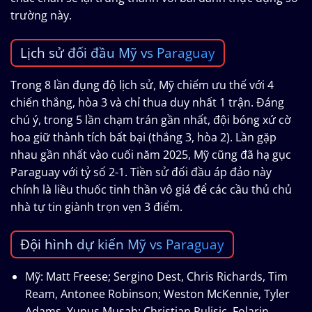
trường này.
Lịch sử đối đầu Mỹ vs Paraguay
Trong 8 lần đụng độ lịch sử, Mỹ chiếm ưu thế với 4
chiến thắng, hòa 3 và chỉ thua duy nhất 1 trận. Đáng
chú ý, trong 5 lần chạm trán gần nhất, đội bóng xứ cờ
hoa giữ thành tích bất bại (thắng 3, hòa 2). Lần gặp
nhau gần nhất vào cuối năm 2025, Mỹ cũng đã hạ gục
Paraguay với tỷ số 2-1. Tiền sử đối đầu áp đảo này
chính là liều thuốc tinh thần vô giá để các cầu thủ chủ
nhà tự tin giành trọn vẹn 3 điểm.
Đội hình dự kiến Mỹ vs Paraguay
Mỹ: Matt Freese; Sergino Dest, Chris Richards, Tim
Ream, Antonee Robinson; Weston McKennie, Tyler
Adams, Yunus Musah; Christian Pulisic, Folarin