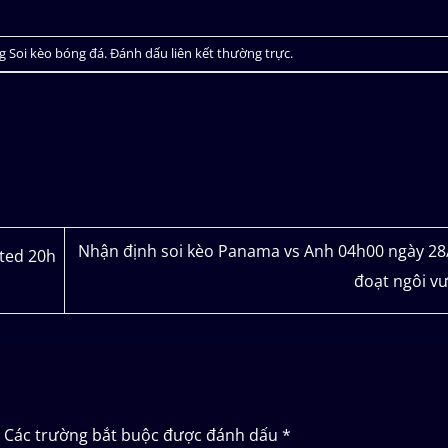
ng
Soi kèo bóng đá
. Đánh dấu
liên kết thường trực
.
Nhận định soi kèo Panama vs Anh 04h00 ngày 28
ited 20h
đoạt ngôi v
Các trường bắt buộc được đánh dấu
*