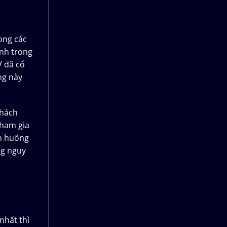
ong các
ịnh trong
V đã cố
ng này
khách
tham gia
nh huống
ng nguy
nhất thì