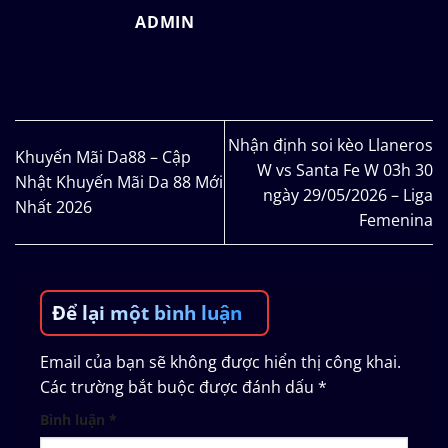
ADMIN
Nhận định soi kèo Llaneros
Khuyến Mãi Da88 – Cập
W vs Santa Fe W 03h 30
Nhật Khuyến Mãi Da 88 Mới
ngày 29/05/2026 – Liga
Nhất 2026
Femenina
Để lại một bình luận
Email của bạn sẽ không được hiển thị công khai.
Các trường bắt buộc được đánh dấu
*
Bình luận
*