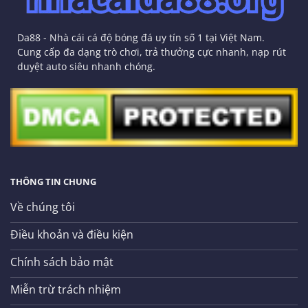
Copa
Chile
Da88 - Nhà cái cá độ bóng đá uy tín số 1 tại Việt Nam.
Cung cấp đa dạng trò chơi, trả thưởng cực nhanh, nạp rút
duyệt auto siêu nhanh chóng.
THÔNG TIN CHUNG
Về chúng tôi
Điều khoản và điều kiện
Chính sách bảo mật
Miễn trừ trách nhiệm