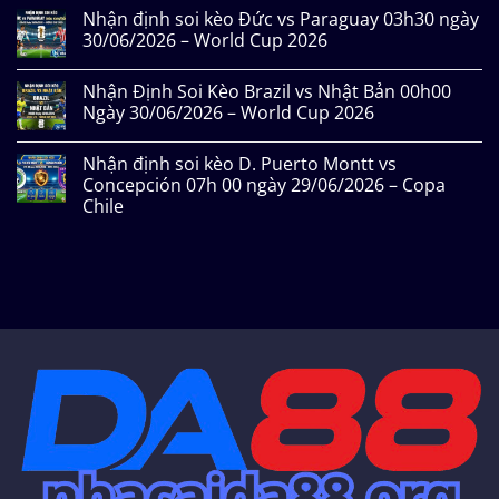
–
20h
định
có
Serie
00
Nhận định soi kèo Đức vs Paraguay 03h30 ngày
soi
bình
C
ngày
kèo
luận
30/06/2026 – World Cup 2026
04/07/2026
Corpus
ở
–
Christi
Nhận
Không
Friendlies
vs
định
có
Clubs
Nhận Định Soi Kèo Brazil vs Nhật Bản 00h00
Chattanooga
soi
bình
Red
kèo
luận
Ngày 30/06/2026 – World Cup 2026
Wolves
Hà
ở
06h
Lan
Nhận
Không
30
vs
định
có
Nhận định soi kèo D. Puerto Montt vs
ngày
Morocco
soi
bình
05/07/2026
08h00
kèo
luận
Concepción 07h 00 ngày 29/06/2026 – Copa
–
ngày
Đức
ở
Chile
USL
30/06/2026
vs
Nhận
League
Paraguay
Định
Không
One
03h30
Soi
có
ngày
Kèo
bình
30/06/2026
Brazil
luận
–
vs
ở
World
Nhật
Nhận
Cup
Bản
định
2026
00h00
soi
Ngày
kèo
30/06/2026
D.
–
Puerto
World
Montt
Cup
vs
2026
Concepción
07h
00
ngày
29/06/2026
–