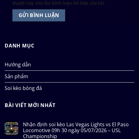
duyệt này cho lần bình luận kế tiếp của tôi.
DANH MỤC
Hướng dẫn
Sản phẩm
Soi kèo bóng đá
BÀI VIẾT MỚI NHẤT
Nhận định soi kèo Las Vegas Lights vs El Paso
Locomotive 09h 30 ngày 05/07/2026 – USL
Championship