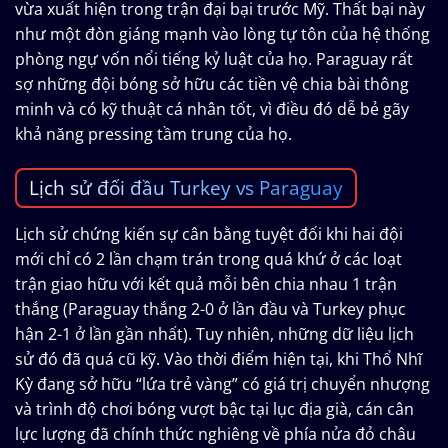
vừa xuất hiện trong trận đại bại trước Mỹ. Thất bại này
như một đòn giáng mạnh vào lòng tự tôn của hệ thống
phòng ngự vốn nổi tiếng kỷ luật của họ. Paraguay rất
sợ những đội bóng sở hữu các tiền vệ chia bài thông
minh và có kỹ thuật cá nhân tốt, vì điều đó dễ bẻ gãy
khả năng pressing tầm trung của họ.
Lịch sử đối đầu Turkey vs Paraguay
Lịch sử chứng kiến sự cân bằng tuyệt đối khi hai đội
mới chỉ có 2 lần chạm trán trong quá khứ ở các loạt
trận giao hữu với kết quả mỗi bên chia nhau 1 trận
thắng (Paraguay thắng 2-0 ở lần đầu và Turkey phục
hận 2-1 ở lần gần nhất). Tuy nhiên, những dữ liệu lịch
sử đó đã quá cũ kỹ. Vào thời điểm hiện tại, khi Thổ Nhĩ
Kỳ đang sở hữu “lứa trẻ vàng” có giá trị chuyển nhượng
và trình độ chơi bóng vượt bậc tại lục địa già, cán cân
lực lượng đã chính thức nghiêng về phía nửa đỏ châu