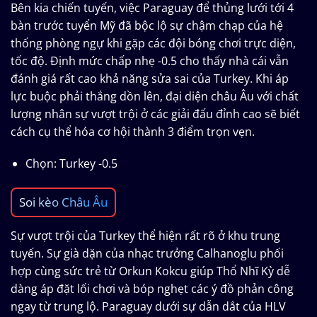
Bên kia chiến tuyến, việc Paraguay để thủng lưới tới 4
bàn trước tuyển Mỹ đã bộc lộ sự chậm chạp của hệ
thống phòng ngự khi gặp các đội bóng chơi trực diện,
tốc độ. Định mức chấp nhẹ -0.5 cho thấy nhà cái vẫn
đánh giá rất cao khả năng sửa sai của Turkey. Khi áp
lực buộc phải thắng dồn lên, đại diện châu Âu với chất
lượng nhân sự vượt trội ở các giải đấu đỉnh cao sẽ biết
cách cụ thể hóa cơ hội thành 3 điểm trọn vẹn.
Chọn: Turkey -0.5
Soi kèo Châu Âu
Sự vượt trội của Turkey thể hiện rất rõ ở khu trung
tuyến. Sự già dặn của nhạc trưởng Calhanoglu phối
hợp cùng sức trẻ từ Orkun Kokcu giúp Thổ Nhĩ Kỳ dễ
dàng áp đặt lối chơi và bóp nghẹt các ý đồ phản công
ngay từ trung lộ. Paraguay dưới sự dẫn dắt của HLV