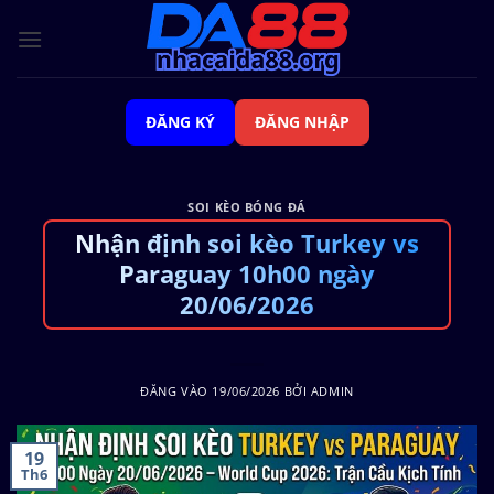
Bỏ
qua
nội
dung
ĐĂNG KÝ
ĐĂNG NHẬP
SOI KÈO BÓNG ĐÁ
Nhận định soi kèo Turkey vs
Paraguay 10h00 ngày
20/06/2026
ĐĂNG VÀO
19/06/2026
BỞI
ADMIN
19
Th6