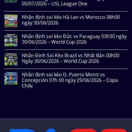
–
03h
Guarani
ở
05/07/2026 – USL League One
Queensland
00
Campinas
Nhận
NPL
ngày
vs
định
Không
06/07/2026
Floresta
soi
có
–
06h
kèo
Nhận định soi kèo Hà Lan vs Morocco 08h00
bình
Copa
30
Dundela
luận
ngày 30/06/2026
Venezuela
ngày
vs
ở
05/07/2026
Glentoran
Nhận
Không
–
20h
định
có
Serie
00
Nhận định soi kèo Đức vs Paraguay 03h30 ngày
soi
bình
C
ngày
kèo
luận
30/06/2026 – World Cup 2026
04/07/2026
Corpus
ở
–
Christi
Nhận
Không
Friendlies
vs
định
có
Clubs
Nhận Định Soi Kèo Brazil vs Nhật Bản 00h00
Chattanooga
soi
bình
Red
kèo
luận
Ngày 30/06/2026 – World Cup 2026
Wolves
Hà
ở
06h
Lan
Nhận
Không
30
vs
định
có
Nhận định soi kèo D. Puerto Montt vs
ngày
Morocco
soi
bình
05/07/2026
08h00
kèo
luận
Concepción 07h 00 ngày 29/06/2026 – Copa
–
ngày
Đức
ở
Chile
USL
30/06/2026
vs
Nhận
League
Paraguay
Định
Không
One
03h30
Soi
có
ngày
Kèo
bình
30/06/2026
Brazil
luận
–
vs
ở
World
Nhật
Nhận
Cup
Bản
định
2026
00h00
soi
Ngày
kèo
30/06/2026
D.
–
Puerto