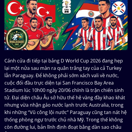
Cánh cửa đi tiếp tại bảng D World Cup 2026 đang hẹp
lại một nửa sau màn ra quân trắng tay của cả Turkey
lẫn Paraguay. Để không phải sớm xách vali về nước,
cuộc đối đầu trực diện tại San Francisco Bay Area
Stadium lúc 10h00 ngày 20/06 chính là trận chiến sinh
tử. Đại diện châu Âu sở hữu thế hệ vàng đầy khao khát
nhưng vừa nhận gáo nước lạnh trước Australia, trong
khi những “Vũ công lội nước” Paraguay cũng tan nát hệ
thống phòng ngự trước chủ nhà Mỹ. Trong thế không
còn đường lui, bản lĩnh định đoạt bằng dàn sao châu