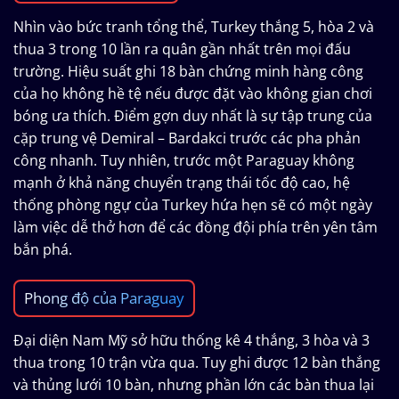
Nhìn vào bức tranh tổng thể, Turkey thắng 5, hòa 2 và
thua 3 trong 10 lần ra quân gần nhất trên mọi đấu
trường. Hiệu suất ghi 18 bàn chứng minh hàng công
của họ không hề tệ nếu được đặt vào không gian chơi
bóng ưa thích. Điểm gợn duy nhất là sự tập trung của
cặp trung vệ Demiral – Bardakci trước các pha phản
công nhanh. Tuy nhiên, trước một Paraguay không
mạnh ở khả năng chuyển trạng thái tốc độ cao, hệ
thống phòng ngự của Turkey hứa hẹn sẽ có một ngày
làm việc dễ thở hơn để các đồng đội phía trên yên tâm
bắn phá.
Phong độ của Paraguay
Đại diện Nam Mỹ sở hữu thống kê 4 thắng, 3 hòa và 3
thua trong 10 trận vừa qua. Tuy ghi được 12 bàn thắng
và thủng lưới 10 bàn, nhưng phần lớn các bàn thua lại