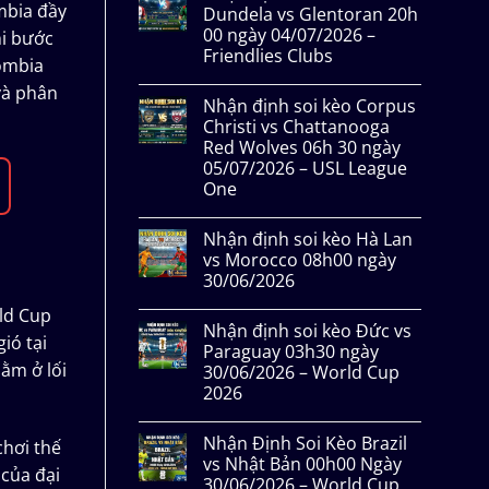
mbia đầy
luận
Dundela vs Glentoran 20h
vs
–
ở
Aragua
Queensland
00 ngày 04/07/2026 –
hi bước
Nhận
FC
NPL
Friendlies Clubs
định
03h
lombia
soi
00
Không
kèo
ngày
và phân
có
Guarani
06/07/2026
Nhận định soi kèo Corpus
bình
Campinas
–
luận
Christi vs Chattanooga
vs
Copa
ở
Floresta
Venezuela
Red Wolves 06h 30 ngày
Nhận
06h
05/07/2026 – USL League
định
30
soi
ngày
One
kèo
05/07/2026
Dundela
–
Không
vs
Serie
có
Nhận định soi kèo Hà Lan
Glentoran
C
bình
20h
luận
vs Morocco 08h00 ngày
00
ở
30/06/2026
ngày
Nhận
04/07/2026
định
Không
–
ld Cup
soi
có
Friendlies
kèo
Nhận định soi kèo Đức vs
bình
Clubs
ió tại
Corpus
luận
Paraguay 03h30 ngày
Christi
ở
ằm ở lối
30/06/2026 – World Cup
vs
Nhận
Chattanooga
2026
định
Red
soi
Wolves
Không
kèo
06h
có
Hà
Nhận Định Soi Kèo Brazil
30
chơi thế
bình
Lan
ngày
luận
vs Nhật Bản 00h00 Ngày
vs
05/07/2026
 của đại
ở
Morocco
30/06/2026 – World Cup
–
Nhận