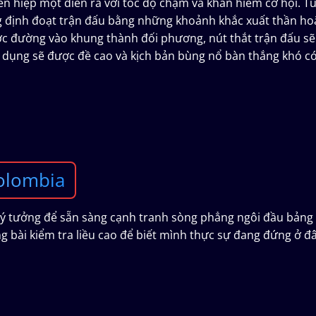
iến hiệp một diễn ra với tốc độ chậm và khan hiếm cơ hội. Tu
g định đoạt trận đấu bằng những khoảnh khắc xuất thần ho
ợc đường vào khung thành đối phương, nút thắt trận đấu s
 dụng sẽ được đề cao và kịch bản bùng nổ bàn thắng khó có
olombia
lý tưởng để sẵn sàng cạnh tranh sòng phẳng ngôi đầu bảng 
 bài kiểm tra liều cao để biết mình thực sự đang đứng ở đ