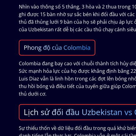
Nhìn vào thông số 5 thắng, 3 hòa và 2 thua trong 1
ghi được 15 bàn nhờ sự sắc bén khi đối đầu với các
thủ đã thủng lưới 9 bàn của họ sẽ phải chịu áp lự
của Uzbekistan rất dễ bị các cầu thủ chạy cánh siêu
Phong độ của Colombia
Colombia đang bay cao với chuỗi thành tích hủy diệt
Sức mạnh hỏa lực của họ được khẳng định bằng 22 p
Luis Diaz vẫn là linh hồn trong các đợt lên bóng n
thu hồi bóng và điều tiết của tuyến giữa giúp Colo
thủ dưới cơ.
Lịch sử đối đầu Uzbekistan vs
Sự thiếu thốn về dữ liệu đối đầu trong quá khứ bi
danh tiếng lẫn thực lực, Colombia vẫn ở một cái tầ