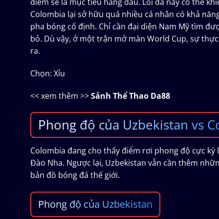
điểm sẽ là mục tiêu hàng đầu. Lối đá này có thể kh
Colombia lại sở hữu quá nhiều cá nhân có khả năn
pha bóng cố định. Chỉ cần đại diện Nam Mỹ tìm đư
bỏ. Dù vậy, ở một trận mở màn World Cup, sự thực
ra.
Chọn: Xỉu
<< xem thêm >>
Sảnh Thể Thao Da88
Phong độ của Uzbekistan vs C
Colombia đang cho thấy điểm rơi phong độ cực kỳ 
Đào Nha. Ngược lại, Uzbekistan vẫn cần thêm những
bản đồ bóng đá thế giới.
Phong độ của Uzbekistan