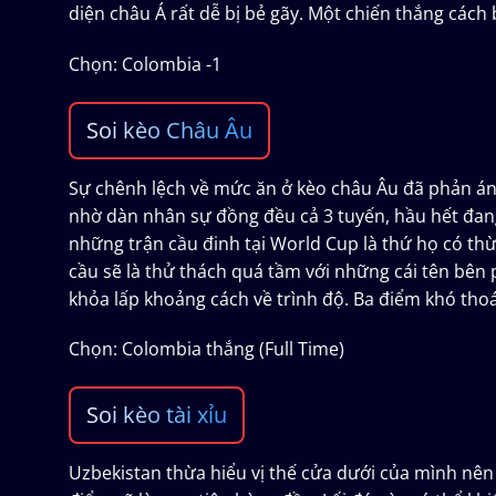
diện châu Á rất dễ bị bẻ gãy. Một chiến thắng cách
Chọn: Colombia -1
Soi kèo Châu Âu
Sự chênh lệch về mức ăn ở kèo châu Âu đã phản ánh
nhờ dàn nhân sự đồng đều cả 3 tuyến, hầu hết đang t
những trận cầu đinh tại World Cup là thứ họ có thừ
cầu sẽ là thử thách quá tầm với những cái tên bên 
khỏa lấp khoảng cách về trình độ. Ba điểm khó thoá
Chọn: Colombia thắng (Full Time)
Soi kèo tài xỉu
Uzbekistan thừa hiểu vị thế cửa dưới của mình nên 