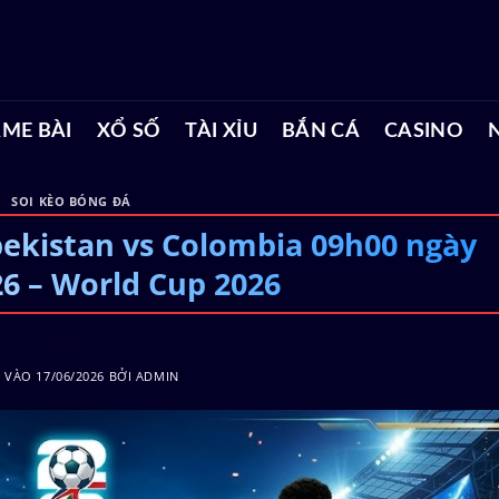
ME BÀI
XỔ SỐ
TÀI XỈU
BẮN CÁ
CASINO
SOI KÈO BÓNG ĐÁ
ekistan vs Colombia 09h00 ngày
26 – World Cup 2026
 VÀO
17/06/2026
BỞI
ADMIN