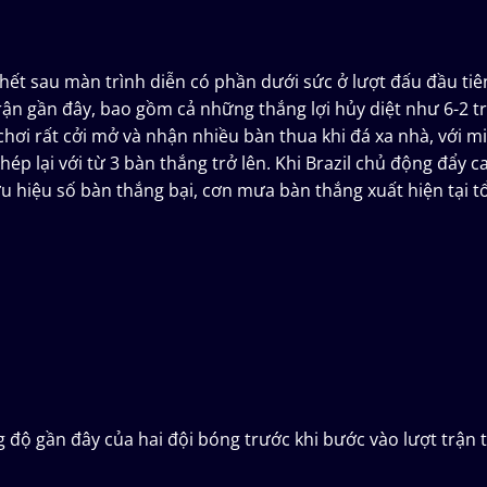
hết sau màn trình diễn có phần dưới sức ở lượt đấu đầu tiê
 trận gần đây, bao gồm cả những thắng lợi hủy diệt như 6-2 t
chơi rất cởi mở và nhận nhiều bàn thua khi đá xa nhà, với m
ép lại với từ 3 bàn thắng trở lên. Khi Brazil chủ động đẩy c
ưu hiệu số bàn thắng bại, cơn mưa bàn thắng xuất hiện tại 
g độ gần đây của hai đội bóng trước khi bước vào lượt trận 