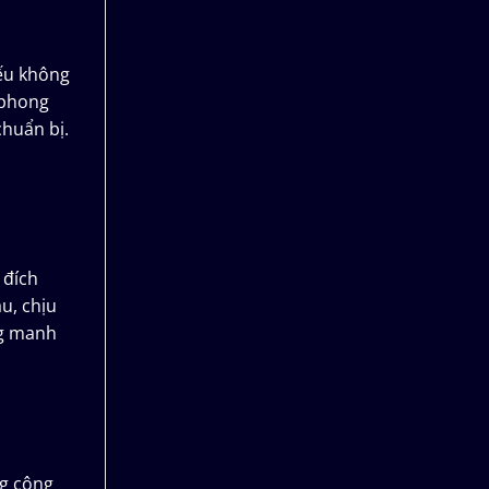
Nếu không
 phong
chuẩn bị.
 đích
u, chịu
ng manh
ng cộng