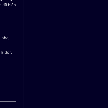
a đã biến
hinha,
Isidor.