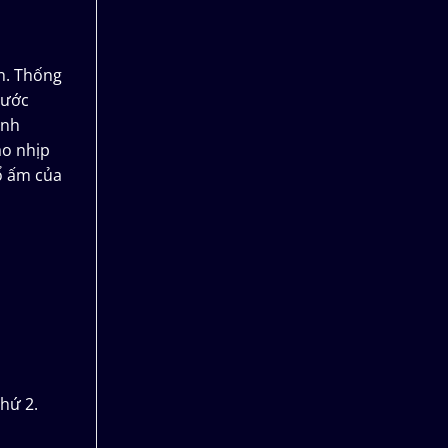
n. Thống
rước
inh
ao nhịp
tổ ấm của
thứ 2.