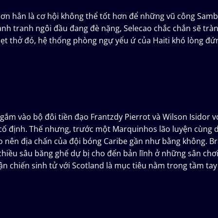
hơn hẳn là cơ hội không thể tốt hơn để những vũ công Samba
ạnh tranh ngôi đầu đang đè nặng, Selecao chắc chắn sẽ tràn
hẹt thở đó, hệ thống phòng ngự yếu ứ của Haiti khó lòng đứ
gắm vào bộ đôi tiền đạo Frantzdy Pierrot và Wilson Isidor 
cố định. Thế nhưng, trước một Marquinhos lão luyện cùng d
tạo nên địa chấn của đội bóng Caribe gần như bằng không. Br
chiều sâu băng ghế dự bị cho đến bản lĩnh ở những sân chơi
ận chiến sinh tử với Scotland là mục tiêu nằm trong tầm tay