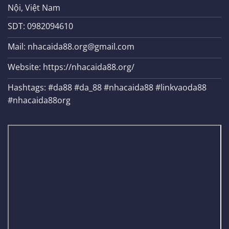
Nội, Việt Nam
SDT: 0982094610
Mail:
nhacaida88.org@gmail.com
Website: https://nhacaida88.org/
Hashtags: #da88 #da_88 #nhacaida88 #linkvaoda88
#nhacaida88org