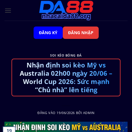
Bỏ
qua
nội
dung
ĐĂNG KÝ
ĐĂNG NHẬP
SOI KÈO BÓNG ĐÁ
Nhận định soi kèo Mỹ vs
Australia 02h00 ngày 20/06 –
World Cup 2026: Sức mạnh
“Chủ nhà” lên tiếng
ĐĂNG VÀO
19/06/2026
BỞI
ADMIN
19