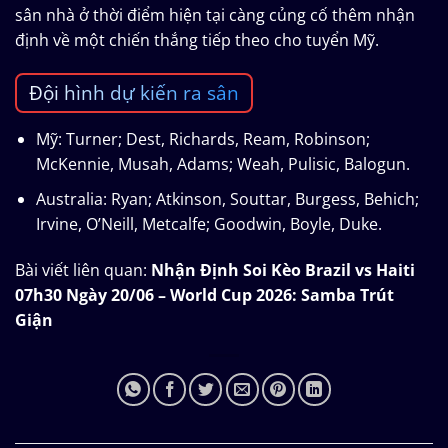
sân nhà ở thời điểm hiện tại càng củng cố thêm nhận
định về một chiến thắng tiếp theo cho tuyển Mỹ.
Đội hình dự kiến ra sân
Mỹ: Turner; Dest, Richards, Ream, Robinson;
McKennie, Musah, Adams; Weah, Pulisic, Balogun.
Australia: Ryan; Atkinson, Souttar, Burgess, Behich;
Irvine, O’Neill, Metcalfe; Goodwin, Boyle, Duke.
Bài viết liên quan:
Nhận Định Soi Kèo Brazil vs Haiti
07h30 Ngày 20/06 – World Cup 2026: Samba Trút
Giận