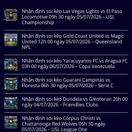
Nhận định soi kèo Las Vegas Lights vs El Paso
Locomotive 09h 30 ngày 05/07/2026 – USL
Championship
Không
có
Nhận định soi kèo Gold Coast United vs Magic
bình
luận
United 12h 00 ngày 05/07/2026 – Queensland
ở
NPL
Nhận
định
Không
soi
có
kèo
Nhận định soi kèo Yaracuyanos FC vs Aragua FC
bình
Las
luận
03h 00 ngày 06/07/2026 – Copa Venezuela
Vegas
ở
Lights
Nhận
Không
vs
định
có
El
Nhận định soi kèo Guarani Campinas vs
soi
bình
Paso
kèo
luận
Floresta 06h 30 ngày 05/07/2026 – Serie C
Locomotive
Gold
ở
09h
Coast
Nhận
Không
30
United
định
có
ngày
Nhận định soi kèo Dundela vs Glentoran 20h 00
vs
soi
bình
05/07/2026
Magic
kèo
luận
ngày 04/07/2026 – Friendlies Clubs
–
United
Yaracuyanos
ở
USL
12h
FC
Nhận
Không
Championship
00
vs
định
có
Nhận định soi kèo Corpus Christi vs
ngày
Aragua
soi
bình
05/07/2026
FC
kèo
luận
Chattanooga Red Wolves 06h 30 ngày
–
03h
Guarani
ở
05/07/2026 – USL League One
Queensland
00
Campinas
Nhận