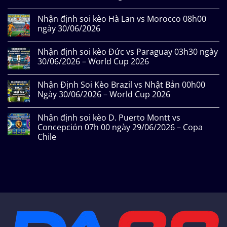
NPL
ngày
vs
định
Không
06/07/2026
Floresta
soi
có
–
06h
kèo
Nhận định soi kèo Hà Lan vs Morocco 08h00
bình
Copa
30
Dundela
luận
ngày 30/06/2026
Venezuela
ngày
vs
ở
05/07/2026
Glentoran
Nhận
Không
–
20h
định
có
Serie
00
Nhận định soi kèo Đức vs Paraguay 03h30 ngày
soi
bình
C
ngày
kèo
luận
30/06/2026 – World Cup 2026
04/07/2026
Corpus
ở
–
Christi
Nhận
Không
Friendlies
vs
định
có
Clubs
Nhận Định Soi Kèo Brazil vs Nhật Bản 00h00
Chattanooga
soi
bình
Red
kèo
luận
Ngày 30/06/2026 – World Cup 2026
Wolves
Hà
ở
06h
Lan
Nhận
Không
30
vs
định
có
Nhận định soi kèo D. Puerto Montt vs
ngày
Morocco
soi
bình
05/07/2026
08h00
kèo
luận
Concepción 07h 00 ngày 29/06/2026 – Copa
–
ngày
Đức
ở
Chile
USL
30/06/2026
vs
Nhận
League
Paraguay
Định
Không
One
03h30
Soi
có
ngày
Kèo
bình
30/06/2026
Brazil
luận
–
vs
ở
World
Nhật
Nhận
Cup
Bản
định
2026
00h00
soi
Ngày
kèo
30/06/2026
D.
–
Puerto
World
Montt
Cup