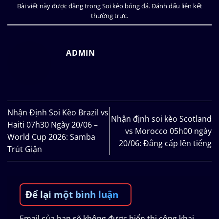
Bài viết này được đăng trong
Soi kèo bóng đá
. Đánh dấu
liên kết
thường trực
.
ADMIN
Nhận Định Soi Kèo Brazil vs
Nhận định soi kèo Scotland
Haiti 07h30 Ngày 20/06 –
vs Morocco 05h00 ngày
World Cup 2026: Samba
20/06: Đẳng cấp lên tiếng
Trút Giận
Để lại một bình luận
Email của bạn sẽ không được hiển thị công khai.