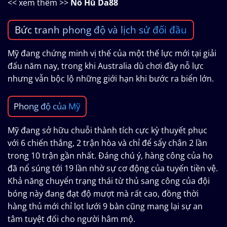
<< xem thêm >>
Nổ Hũ Da88
Bức tranh phong độ và lịch sử đối đầu
Mỹ đang chứng minh vị thế của một thế lực mới tại giải
đấu năm nay, trong khi Australia dù chơi đầy nỗ lực
nhưng vẫn bộc lộ những giới hạn khi bước ra biển lớn.
Phong độ của Mỹ
Mỹ đang sở hữu chuỗi thành tích cực kỳ thuyết phục
với 6 chiến thắng, 2 trận hòa và chỉ để sẩy chân 2 lần
trong 10 trận gần nhất. Đáng chú ý, hàng công của họ
đã nổ súng tới 19 lần nhờ sự cơ động của tuyến tiền vệ.
Khả năng chuyển trạng thái từ thủ sang công của đội
bóng này đang đạt độ mượt mà rất cao, đồng thời
hàng thủ mới chỉ lọt lưới 9 bàn cũng mang lại sự an
tâm tuyệt đối cho người hâm mộ.