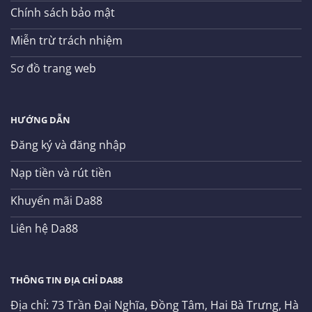
Chính sách bảo mật
Miễn trừ trách nhiệm
Sơ đồ trang web
HƯỚNG DẪN
Đăng ký và đăng nhập
Nạp tiền và rút tiền
Khuyến mãi Da88
Liên hệ Da88
THÔNG TIN ĐỊA CHỈ DA88
Địa chỉ: 73 Trần Đại Nghĩa, Đồng Tâm, Hai Bà Trưng, Hà