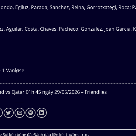
ndo, Egiluz, Parada; Sanchez, Reina, Gorrotxategi, Roca; Pa
z, Aguilar, Costa, Chaves, Pacheco, Gonzalez, Joan Garcia, 
– 1 Vanløse
nd vs Qatar 01h 45 ngày 29/05/2026 – Friendlies
ng
Soi kèo bóng đá
. Đánh dấu
liên kết thường trực
.