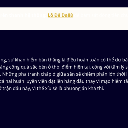
trên thanh hệ thống:
Lô Đề Da88
để bám sát dòng tiền ch
ọng, sự khan hiếm bàn thắng là điều hoàn toàn có thể dự bá
g công quá sắc bén ở thời điểm hiện tại, cộng với tâm lý 
g. Những pha tranh chấp ở giữa sân sẽ chiếm phần lớn thời 
cả hai huấn luyện viên đặt lên hàng đầu thay vì mạo hiểm t
trận đấu này, vì thế xỉu sẽ là phương án khả thi.