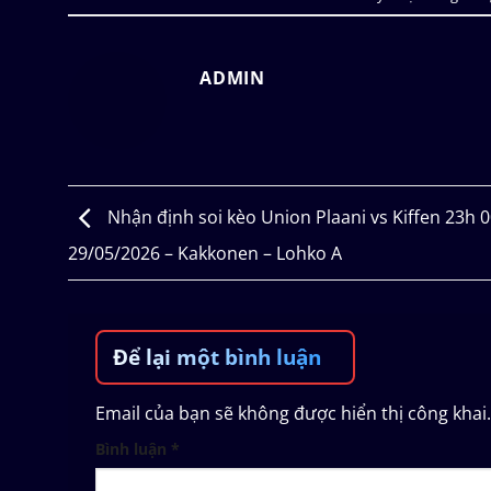
ADMIN
Nhận định soi kèo Union Plaani vs Kiffen 23h 
29/05/2026 – Kakkonen – Lohko A
Để lại một bình luận
Email của bạn sẽ không được hiển thị công khai.
Bình luận
*