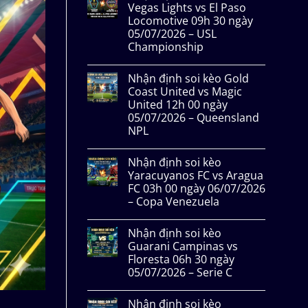
Vegas Lights vs El Paso
Locomotive 09h 30 ngày
05/07/2026 – USL
Championship
Không
có
Nhận định soi kèo Gold
bình
luận
Coast United vs Magic
ở
United 12h 00 ngày
Nhận
05/07/2026 – Queensland
định
soi
NPL
kèo
Las
Không
Vegas
có
Nhận định soi kèo
Lights
bình
vs
luận
Yaracuyanos FC vs Aragua
El
ở
FC 03h 00 ngày 06/07/2026
Paso
Nhận
Locomotive
– Copa Venezuela
định
09h
soi
30
Không
kèo
ngày
có
Gold
Nhận định soi kèo
05/07/2026
bình
Coast
–
luận
Guarani Campinas vs
United
USL
ở
vs
Floresta 06h 30 ngày
Championship
Nhận
Magic
05/07/2026 – Serie C
định
United
soi
12h
Không
kèo
00
có
Yaracuyanos
ngày
Nhận định soi kèo
bình
FC
05/07/2026