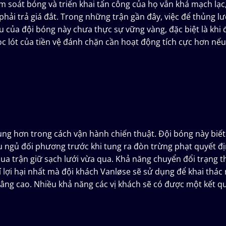
ểm soát bóng và triển khai tấn công của họ vẫn khá mạch lạ
phải trả giá đắt. Trong những trận gần đây, việc để thủng lư
 của đội bóng này chưa thực sự vững vàng, đặc biệt là khi 
í bọc lót của tiền vệ đánh chặn cần hoạt động tích cực hơn nế
ụng hơn trong cách vận hành chiến thuật. Đội bóng này biết
 ru ngủ đối phương trước khi tung ra đòn trừng phạt quyết đ
ua trận giữ sạch lưới vừa qua. Khả năng chuyển đổi trạng th
 lợi hại nhất mà đội khách Vanløse sẽ sử dụng để khai thá
âng cao. Nhiều khả năng các vị khách sẽ có được một kết q