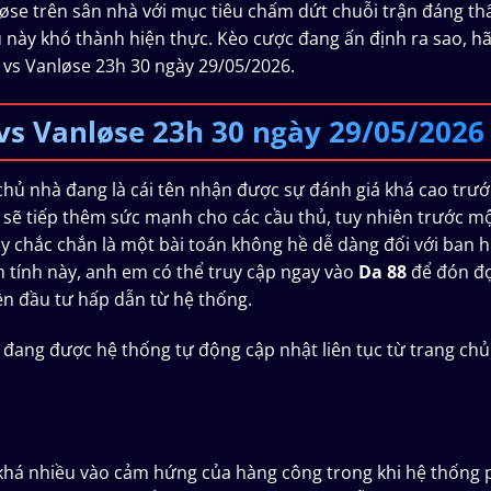
nløse trên sân nhà với mục tiêu chấm dứt chuỗi trận đáng th
 này khó thành hiện thực. Kèo cược đang ấn định ra sao, h
j vs Vanløse 23h 30 ngày 29/05/2026.
vs Vanløse 23h 30 ngày 29/05/2026
 chủ nhà đang là cái tên nhận được sự đánh giá khá cao trướ
 sẽ tiếp thêm sức mạnh cho các cầu thủ, tuy nhiên trước m
ây chắc chắn là một bài toán không hề dễ dàng đối với ban 
h tính này, anh em có thể truy cập ngay vào
Da 88
để đón đ
ền đầu tư hấp dẫn từ hệ thống.
 đang được hệ thống tự động cập nhật liên tục từ trang chủ
c khá nhiều vào cảm hứng của hàng công trong khi hệ thống