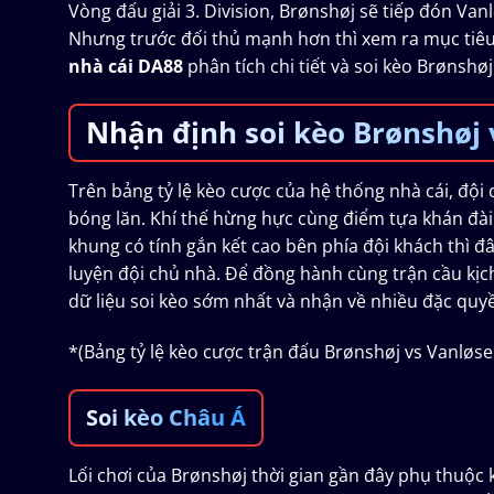
Vòng đấu giải 3. Division, Brønshøj sẽ tiếp đón Va
Nhưng trước đối thủ mạnh hơn thì xem ra mục tiêu
nhà cái DA88
phân tích chi tiết và soi kèo Brønshø
Nhận định soi kèo Brønshøj 
Trên bảng tỷ lệ kèo cược của hệ thống nhà cái, đội
bóng lăn. Khí thế hừng hực cùng điểm tựa khán đài
khung có tính gắn kết cao bên phía đội khách thì đ
luyện đội chủ nhà. Để đồng hành cùng trận cầu kịc
dữ liệu soi kèo sớm nhất và nhận về nhiều đặc quy
*(Bảng tỷ lệ kèo cược trận đấu Brønshøj vs Vanløse
Soi kèo Châu Á
Lối chơi của Brønshøj thời gian gần đây phụ thuộ