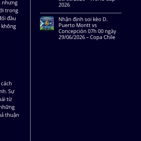
08h00
c, nhưng
USL
2026
định
ngày
League
soi
30/06/2026
ới trong
One
Không
kèo
có
Đức
đối đầu
Nhận định soi kèo D.
bình
vs
luận
Puerto Montt vs
Paraguay
u không
ở
03h30
Concepción 07h 00 ngày
Nhận
ngày
29/06/2026 – Copa Chile
Định
30/06/2026
Soi
–
Không
Kèo
World
có
Brazil
Cup
bình
vs
2026
luận
Nhật
ở
Bản
Nhận
00h00
định
Ngày
soi
30/06/2026
kèo
–
D.
World
 cách
Puerto
Cup
Montt
2026
ịnh. Sự
vs
Concepción
ái từ
07h
00
c những
ngày
29/06/2026
uả thuận
–
Copa
Chile