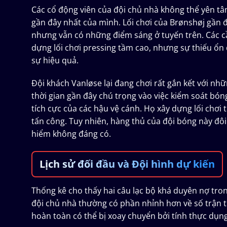
Các cổ động viên của đội chủ nhà không thể yên tâ
gần đây nhất của mình. Lối chơi của Brønshøj gần 
nhưng vẫn có những điểm sáng ở tuyến trên. Các cầ
dựng lối chơi pressing tầm cao, nhưng sự thiếu ổn
sự hiệu quả.
Đội khách Vanløse lại đang chơi rất gắn kết với n
thời gian gần đây chú trọng vào việc kiểm soát bón
tích cực của các hậu vệ cánh. Họ xây dựng lối chơ
tấn công. Tuy nhiên, hàng thủ của đội bóng này đôi
hiểm không đáng có.
Lịch sử đối đầu và Đội hình dự kiến
Thống kê cho thấy hai câu lạc bộ khá duyên nợ tron
đội chủ nhà thường có phần nhỉnh hơn về số trận th
hoàn toàn có thể bị xoay chuyển bởi tính thực dụng