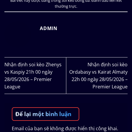
Bài viết này được đăng trong
Soi kèo bóng đá
. Đánh dấu
liên kết
thường trực
.
ADMIN
Nhận định soi kèo Zhenys
Nhận định soi kèo
vs Kaspiy 21h 00 ngày
Ordabasy vs Kairat Almaty
28/05/2026 – Premier
22h 00 ngày 28/05/2026 –
League
Premier League
Để lại một bình luận
Email của bạn sẽ không được hiển thị công khai.