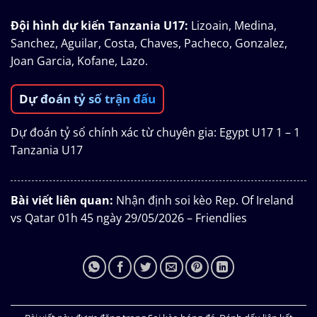
Đội hình dự kiến Tanzania U17:
Lizoain, Medina,
Sanchez, Aguilar, Costa, Chaves, Pacheco, Gonzalez,
Joan Garcia, Kofane, Lazo.
Dự đoán tỷ số trận đấu
Dự đoán tỷ số chính xác từ chuyên gia: Egypt U17 1 – 1
Tanzania U17
Bài viết liên quan:
Nhận định soi kèo Rep. Of Ireland
vs Qatar 01h 45 ngày 29/05/2026 – Friendlies