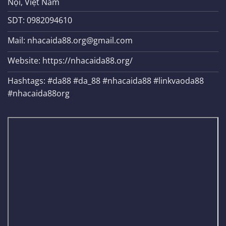
Nội, Việt Nam
SDT: 0982094610
Mail:
nhacaida88.org@gmail.com
Website: https://nhacaida88.org/
Hashtags: #da88 #da_88 #nhacaida88 #linkvaoda88
#nhacaida88org