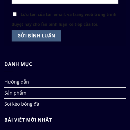
Lưu tên của tôi, email, và trang web trong trình
duyệt này cho lần bình luận kế tiếp của tôi.
DANH MỤC
Hướng dẫn
Sản phẩm
Soi kèo bóng đá
BÀI VIẾT MỚI NHẤT