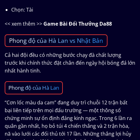
Chọn: Tài
<< xem thêm >>
Game Bài Đổi Thưởng Da88
Phong độ của Hà Lan vs Nhật Bản
Cả hai đội đều có những bước chạy đà chất lượng
trước khi chính thức đặt chân đến ngày hội bóng đá lớn
nhất hành tinh.
Phong độ của Hà Lan
“Cơn lốc màu da cam” đang duy trì chuỗi 12 trận bất
bại liên tiếp trên mọi đấu trường — một thông số
chứng minh sự ổn định đáng kinh ngạc. Trong 6 lần ra
quân gần nhất, họ bỏ túi 4 chiến thắng và 2 trận hòa,
nã vào lưới các đối thủ tới 17 lần. Những thắng lợi hủy