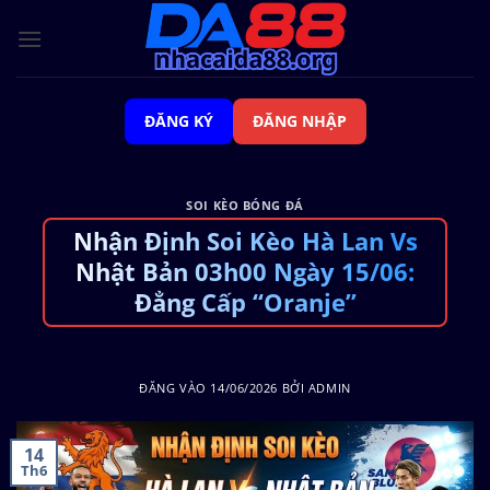
Bỏ
qua
nội
dung
ĐĂNG KÝ
ĐĂNG NHẬP
SOI KÈO BÓNG ĐÁ
Nhận Định Soi Kèo Hà Lan Vs
Nhật Bản 03h00 Ngày 15/06:
Đẳng Cấp “Oranje”
ĐĂNG VÀO
14/06/2026
BỞI
ADMIN
14
Th6