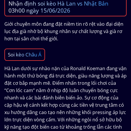
Nhận định soi kèo Hà Lan vs Nhật Bản
03h00 ngày 15/06/2026
Giới chuyên môn đang đặt niềm tin rõ rệt vào đại diện
lục địa già nhờ bộ khung nhân sự chất lượng và già rơ
hơn tại sân chơi thế giới.
Soi kèo Châu Á
Hà Lan dưới sự nhào nặn của Ronald Koeman đang vận
hành một thứ bóng đá trực diện, giàu năng lượng và áp
đặt cơ bắp mạnh mẽ. Điểm nhấn trong lối chơi của
“Cơn lốc cam” nằm ở nhịp độ luân chuyển bóng cực
nhanh và các bài đánh biên biến ảo. Sự cơ động của
cặp hậu vệ cánh kết hợp cùng các tiền vệ trung tâm có
xu hướng dâng cao tạo nên những khối pressing áp lực
lớn trực diện vòng cấm. Với những ngòi nổ sở hữu bộ
kỹ năng tạo đột biến cao từ khoảng trống lẫn các tình