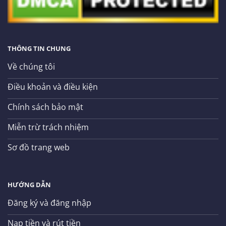
THÔNG TIN CHUNG
Về chúng tôi
Điều khoản và điều kiện
Chính sách bảo mật
Miễn trừ trách nhiệm
Sơ đồ trang web
HƯỚNG DẪN
Đăng ký và đăng nhập
Nạp tiền và rút tiền