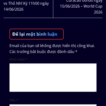
Curacao 00h00 ngày
vs Thổ Nhĩ Kỳ 11h00 ngày
15/06/2026 – World Cup
14/06/2026
2026
Để lại một bình luận
Email của bạn sẽ không được hiển thị công khai.
Các trường bắt buộc được đánh dấu
*
Bình luận
*
Tên
*