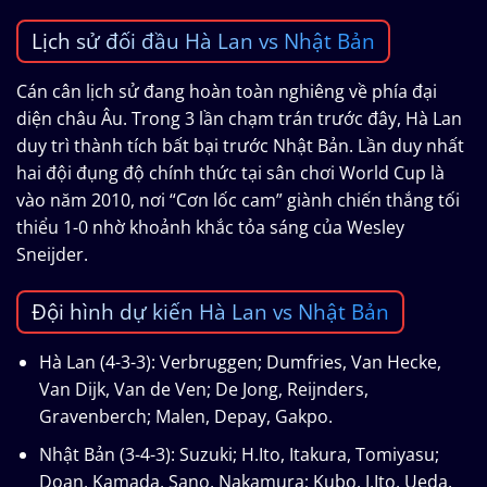
Lịch sử đối đầu Hà Lan vs Nhật Bản
Cán cân lịch sử đang hoàn toàn nghiêng về phía đại
diện châu Âu. Trong 3 lần chạm trán trước đây, Hà Lan
duy trì thành tích bất bại trước Nhật Bản. Lần duy nhất
hai đội đụng độ chính thức tại sân chơi World Cup là
vào năm 2010, nơi “Cơn lốc cam” giành chiến thắng tối
thiểu 1-0 nhờ khoảnh khắc tỏa sáng của Wesley
Sneijder.
Đội hình dự kiến Hà Lan vs Nhật Bản
Hà Lan (4-3-3): Verbruggen; Dumfries, Van Hecke,
Van Dijk, Van de Ven; De Jong, Reijnders,
Gravenberch; Malen, Depay, Gakpo.
Nhật Bản (3-4-3): Suzuki; H.Ito, Itakura, Tomiyasu;
Doan, Kamada, Sano, Nakamura; Kubo, J.Ito, Ueda.