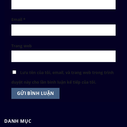
Email
*
Trang web
Lưu tên của tôi, email, và trang web trong trình
duyệt này cho lần bình luận kế tiếp của tôi.
DANH MỤC