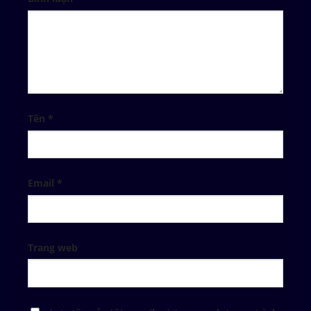
Tên
*
Email
*
Trang web