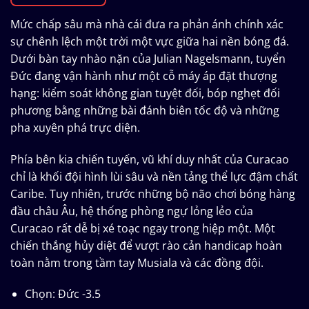
Mức chấp sâu mà nhà cái đưa ra phản ánh chính xác
sự chênh lệch một trời một vực giữa hai nền bóng đá.
Dưới bàn tay nhào nặn của Julian Nagelsmann, tuyển
Đức đang vận hành như một cỗ máy áp đặt thượng
hạng: kiểm soát không gian tuyệt đối, bóp nghẹt đối
phương bằng những bài đánh biên tốc độ và những
pha xuyên phá trực diện.
Phía bên kia chiến tuyến, vũ khí duy nhất của Curacao
chỉ là khối đội hình lùi sâu và nền tảng thể lực đậm chất
Caribe. Tuy nhiên, trước những bộ não chơi bóng hàng
đầu châu Âu, hệ thống phòng ngự lỏng lẻo của
Curacao rất dễ bị xé toạc ngay trong hiệp một. Một
chiến thắng hủy diệt để vượt rào cản handicap hoàn
toàn nằm trong tầm tay Musiala và các đồng đội.
Chọn: Đức -3.5