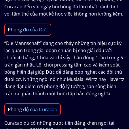
Curacao đến với ngày hội bóng đá lớn nhất hành tinh
với tâm thế của một kẻ học việc không hơn không kém.
Phong độ của Đức
“Die Mannschaft” đang cho thấy những tín hiệu cực kỳ
lạc quan trong giai đoạn chuẩn bị cho giải đấu với
chuỗi 4 thắng, 1 hòa và chỉ sẩy chân đúng 1 lần trong 6
trận gần nhất. Lối chơi pressing tầm cao và kiểm soát
bóng hiện đại giúp Đức dễ dàng bóp nghẹt các đối thủ
dưới cơ. Những ngòi nổ như Musiala, Wirtz hay Havertz
đang đạt điểm rơi phong độ lý tưởng, sẵn sàng biến
trận ra quân thành một buổi tập bắn đúng nghĩa.
Phong độ của Curacao
Curacao dù có những bước tiến đáng khen ngợi tại