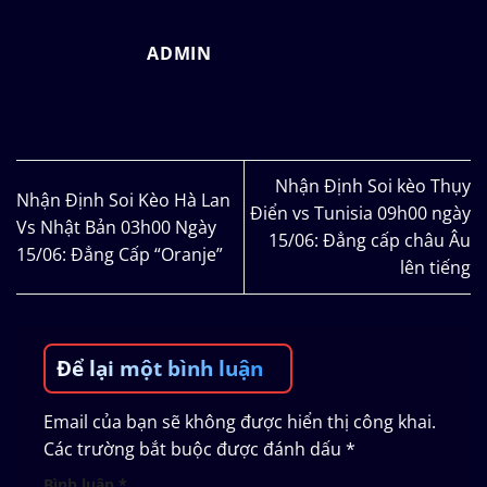
ADMIN
Nhận Định Soi kèo Thụy
Nhận Định Soi Kèo Hà Lan
Điển vs Tunisia 09h00 ngày
Vs Nhật Bản 03h00 Ngày
15/06: Đẳng cấp châu Âu
15/06: Đẳng Cấp “Oranje”
lên tiếng
Để lại một bình luận
Email của bạn sẽ không được hiển thị công khai.
Các trường bắt buộc được đánh dấu
*
Bình luận
*