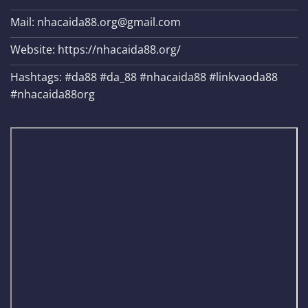
Mail:
nhacaida88.org@gmail.com
Website: https://nhacaida88.org/
Hashtags: #da88 #da_88 #nhacaida88 #linkvaoda88
#nhacaida88org