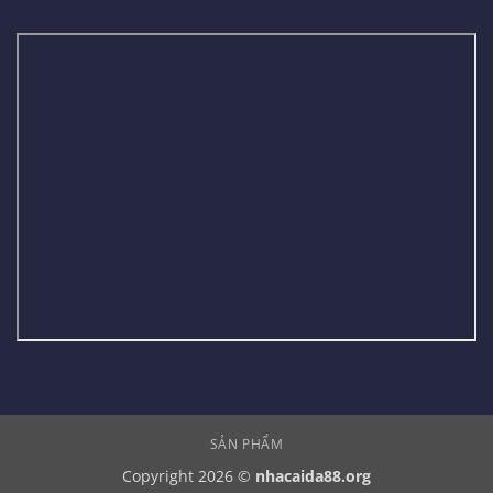
SẢN PHẨM
Copyright 2026 ©
nhacaida88.org