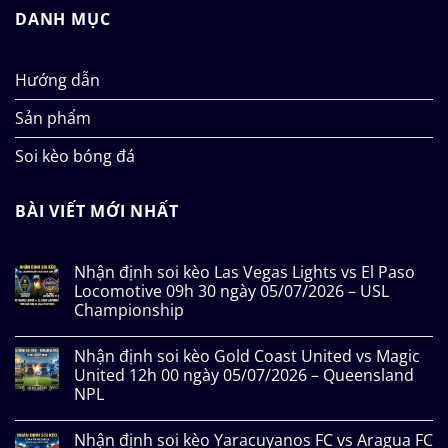
DANH MỤC
Hướng dẫn
Sản phẩm
Soi kèo bóng đá
BÀI VIẾT MỚI NHẤT
Nhận định soi kèo Las Vegas Lights vs El Paso
Locomotive 09h 30 ngày 05/07/2026 – USL
Championship
Không
có
Nhận định soi kèo Gold Coast United vs Magic
bình
luận
United 12h 00 ngày 05/07/2026 – Queensland
ở
NPL
Nhận
định
Không
soi
có
kèo
Nhận định soi kèo Yaracuyanos FC vs Aragua FC
bình