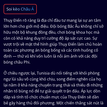
Soi kèo Châu Á
Thụy Điển rõ ràng là địa chỉ đầu tư mang lại sự an tâm
lớn hơn cho giới mộ điệu. Đội bóng Bắc Âu không chỉ sở
hữu một bộ khung đồng đều, chơi bóng khoa học mà
còn có khả năng duy trì cường độ áp sát cực cao. Sự
vượt trội về mặt thể hình giúp Thụy Điển làm chủ hoàn
toàn các phương án bóng bổng và các tình huống cố
định — thứ vũ khí vốn luôn là nỗi ám ảnh với các đội
bóng châu Phi.
Ở chiều ngược lại, Tunisia dù nổi tiếng với khối phòng
ngự lùi sâu vô cùng khó chịu, song điểm nghẽn của họ
lại nằm ở khả năng chuyển trạng thái và thiếu đi những
nhân tố bùng nổ để tự giải quyết trận đấu. Áp lực dồn
dập và tính tổ chức chuẩn mực của Thụy Điển sẽ dần
bẻ gãy hàng thủ đối phương. Một chiến thắng sát nút là