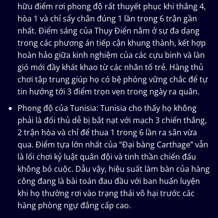
hữu điểm rơi phong độ rất thuyết phục khi thắng 4,
hòa 1 và chỉ sẩy chân đúng 1 lần trong 6 trận gần
nhất. Điểm sáng của Thụy Điển nằm ở sự đa dạng
trong các phương án tiếp cận khung thành, kết hợp
hoàn hảo giữa kinh nghiệm của các cựu binh và làn
gió mới đầy khát khao từ các nhân tố trẻ. Hàng thủ
chơi tập trung giúp họ có bệ phóng vững chắc để tự
tin hướng tới 3 điểm trọn vẹn trong ngày ra quân.
Phong độ của Tunisia: Tunisia cho thấy họ không
phải là đối thủ dễ bị bắt nạt với mạch 3 chiến thắng,
2 trận hòa và chỉ để thua 1 trong 6 lần ra sân vừa
qua. Điểm tựa lớn nhất của “Đại bàng Carthage” vẫn
là lối chơi kỷ luật quân đội và tinh thần chiến đấu
không bỏ cuộc. Dẫu vậy, hiệu suất làm bàn của hàng
công đang là bài toán đau đầu với ban huấn luyện
khi họ thường rơi vào trạng thái vô hại trước các
hàng phòng ngự đẳng cấp cao.