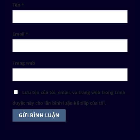
Tên
*
Email
*
Trang web
Lưu tên của tôi, email, và trang web trong trình
duyệt này cho lần bình luận kế tiếp của tôi.