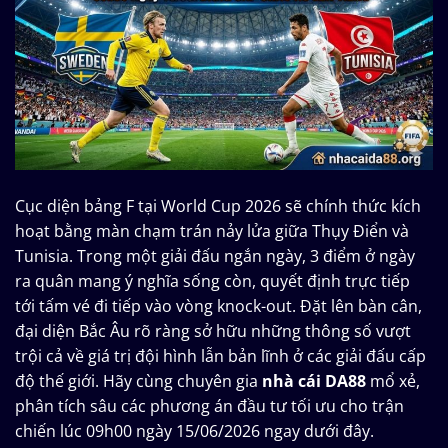
Cục diện bảng F tại World Cup 2026 sẽ chính thức kích
hoạt bằng màn chạm trán nảy lửa giữa Thụy Điển và
Tunisia. Trong một giải đấu ngắn ngày, 3 điểm ở ngày
ra quân mang ý nghĩa sống còn, quyết định trực tiếp
tới tấm vé đi tiếp vào vòng knock-out. Đặt lên bàn cân,
đại diện Bắc Âu rõ ràng sở hữu những thông số vượt
trội cả về giá trị đội hình lẫn bản lĩnh ở các giải đấu cấp
độ thế giới. Hãy cùng chuyên gia
nhà cái DA88
mổ xẻ,
phân tích sâu các phương án đầu tư tối ưu cho trận
chiến lúc 09h00 ngày 15/06/2026 ngay dưới đây.