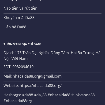
Nạp tiền và rút tiền
Khuyến mãi Da88
Liên hệ Da88
THÔNG TIN ĐỊA CHỈ DA88
Địa chỉ: 73 Trần Đại Nghĩa, Đồng Tâm, Hai Bà Trưng, Hà
Nội, Việt Nam
SDT: 0982094610
Mail:
nhacaida88.org@gmail.com
Website: https://nhacaida88.org/
Hashtags: #da88 #da_88 #nhacaida88 #linkvaoda88
#nhacaida88org