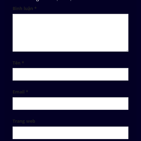
Bình luận
*
Tên
*
Email
*
Trang web