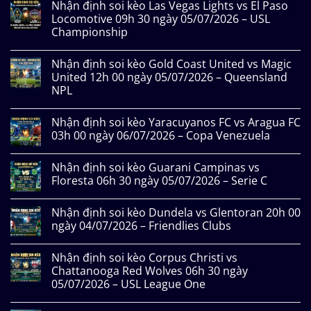
Nhận định soi kèo Las Vegas Lights vs El Paso
Locomotive 09h 30 ngày 05/07/2026 – USL
Championship
Không
có
Nhận định soi kèo Gold Coast United vs Magic
bình
luận
United 12h 00 ngày 05/07/2026 – Queensland
ở
NPL
Nhận
định
Không
soi
có
kèo
Nhận định soi kèo Yaracuyanos FC vs Aragua FC
bình
Las
luận
03h 00 ngày 06/07/2026 – Copa Venezuela
Vegas
ở
Lights
Nhận
Không
vs
định
có
El
Nhận định soi kèo Guarani Campinas vs
soi
bình
Paso
kèo
luận
Floresta 06h 30 ngày 05/07/2026 – Serie C
Locomotive
Gold
ở
09h
Coast
Nhận
Không
30
United
định
có
ngày
Nhận định soi kèo Dundela vs Glentoran 20h 00
vs
soi
bình
05/07/2026
Magic
kèo
luận
ngày 04/07/2026 – Friendlies Clubs
–
United
Yaracuyanos
ở
USL
12h
FC
Nhận
Không
Championship
00
vs
định
có
Nhận định soi kèo Corpus Christi vs
ngày
Aragua
soi
bình
05/07/2026
FC
kèo
luận
Chattanooga Red Wolves 06h 30 ngày
–
03h
Guarani
ở
05/07/2026 – USL League One
Queensland
00
Campinas
Nhận
NPL
ngày
vs
định
Không
06/07/2026
Floresta
soi
có