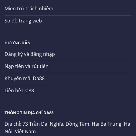
Miễn trừ trách nhiệm
Sơ đồ trang web
HƯỚNG DẪN
Đăng ký và đăng nhập
Nạp tiền và rút tiền
Khuyến mãi Da88
Liên hệ Da88
THÔNG TIN ĐỊA CHỈ DA88
Địa chỉ: 73 Trần Đại Nghĩa, Đồng Tâm, Hai Bà Trưng, Hà
Nội, Việt Nam