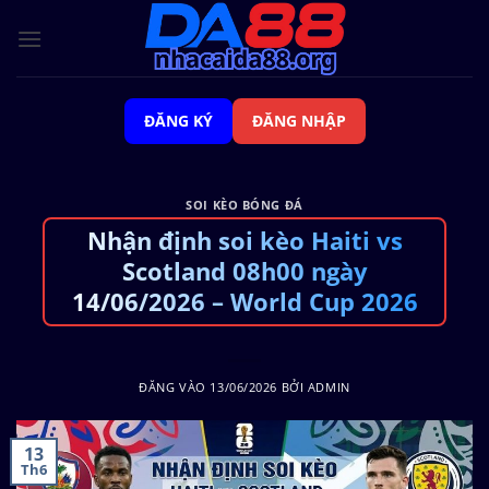
Bỏ
qua
nội
dung
ĐĂNG KÝ
ĐĂNG NHẬP
SOI KÈO BÓNG ĐÁ
Nhận định soi kèo Haiti vs
Scotland 08h00 ngày
14/06/2026 – World Cup 2026
ĐĂNG VÀO
13/06/2026
BỞI
ADMIN
13
Th6