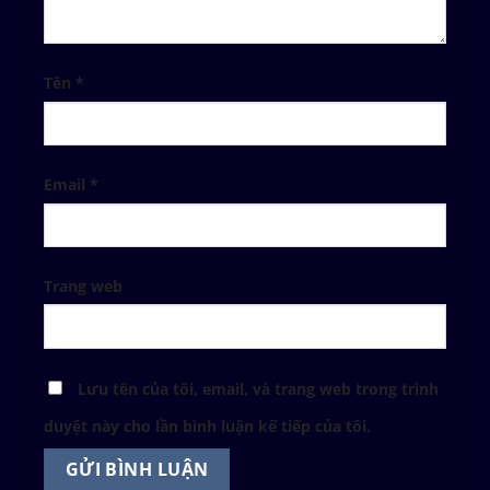
Tên
*
Email
*
Trang web
Lưu tên của tôi, email, và trang web trong trình
duyệt này cho lần bình luận kế tiếp của tôi.