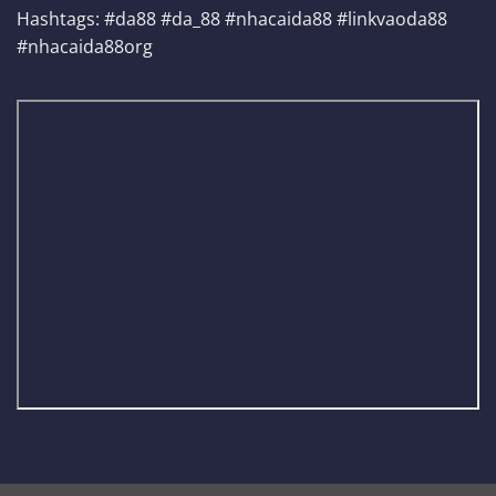
Hashtags: #da88 #da_88 #nhacaida88 #linkvaoda88
#nhacaida88org