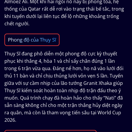
Almoez Ali. Một khi hai ngòi nổ này bị phong tỏa, hệ
thống của Qatar rất dễ rơi vào trạng thái bế tắc, trong
khi tuyến dưới lại liên tục để lộ những khoảng trống
chết người.
Phong độ của Thụy Sĩ
Thụy Sĩ đang phô diễn một phong độ cực kỳ thuyết
phục khi thắng 4, hòa 1 và chỉ sẩy chân đúng 1 lần
trong 6 trận vừa qua. Đáng nể hơn, họ nã vào lưới đối
thủ 11 bàn và chỉ chịu thủng lưới vỏn vẹn 5 lần. Tuyến
giữa với sự cầm nhịp của lão tướng Granit Xhaka giúp
Thụy Sĩ kiểm soát hoàn toàn nhịp độ trận đấu theo ý
muốn. Quá trình chạy đà hoàn hảo cho thấy “Nati” đã
sẵn sàng không chỉ cho một trận thắng hủy diệt ngày
ra quân, mà còn là tham vọng tiến sâu tại World Cup
2026.