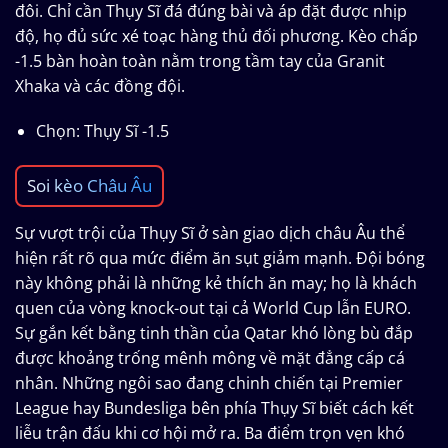
đôi. Chỉ cần Thụy Sĩ đá đúng bài và áp đặt được nhịp
độ, họ đủ sức xé toạc hàng thủ đối phương. Kèo chấp
-1.5 bàn hoàn toàn nằm trong tầm tay của Granit
Xhaka và các đồng đội.
Chọn: Thụy Sĩ -1.5
Soi kèo Châu Âu
Sự vượt trội của Thụy Sĩ ở sàn giao dịch châu Âu thể
hiện rất rõ qua mức điểm ăn sụt giảm mạnh. Đội bóng
này không phải là những kẻ thích ăn may; họ là khách
quen của vòng knock-out tại cả World Cup lẫn EURO.
Sự gắn kết bằng tinh thần của Qatar khó lòng bù đắp
được khoảng trống mênh mông về mặt đẳng cấp cá
nhân. Những ngôi sao đang chinh chiến tại Premier
League hay Bundesliga bên phía Thụy Sĩ biết cách kết
liễu trận đấu khi cơ hội mở ra. Ba điểm trọn vẹn khó