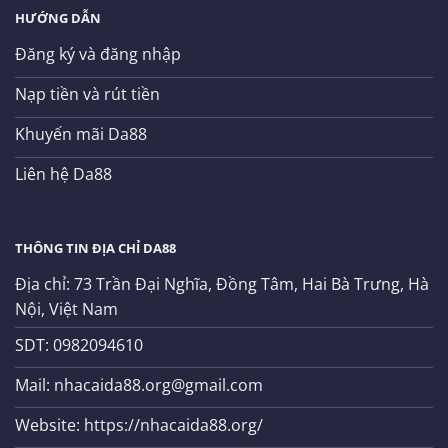
HƯỚNG DẪN
Đăng ký và đăng nhập
Nạp tiền và rút tiền
Khuyến mãi Da88
Liên hệ Da88
THÔNG TIN ĐỊA CHỈ DA88
Địa chỉ: 73 Trần Đại Nghĩa, Đồng Tâm, Hai Bà Trưng, Hà
Nội, Việt Nam
SDT: 0982094610
Mail:
nhacaida88.org@gmail.com
Website: https://nhacaida88.org/