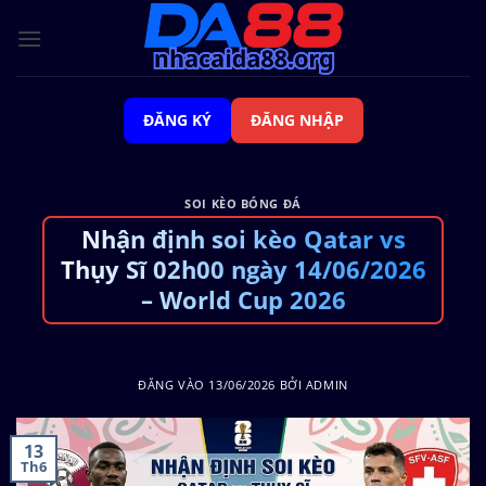
Bỏ
qua
nội
dung
ĐĂNG KÝ
ĐĂNG NHẬP
SOI KÈO BÓNG ĐÁ
Nhận định soi kèo Qatar vs
Thụy Sĩ 02h00 ngày 14/06/2026
– World Cup 2026
ĐĂNG VÀO
13/06/2026
BỞI
ADMIN
13
Th6