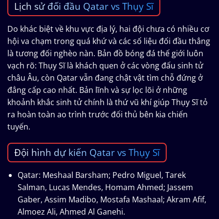
Lịch sử đối đầu Qatar vs Thụy Sĩ
Do khác biệt về khu vực địa lý, hai đội chưa có nhiều cơ
hội va chạm trong quá khứ và các số liệu đối đầu thẳng
là tương đối nghèo nàn. Bản đồ bóng đá thế giới luôn
vạch rõ: Thụy Sĩ là khách quen ở các vòng đấu sinh tử
châu Âu, còn Qatar vẫn đang chật vật tìm chỗ đứng ở
đẳng cấp cao nhất. Bản lĩnh và sự lọc lõi ở những
khoảnh khắc sinh tử chính là thứ vũ khí giúp Thụy Sĩ tỏ
ra hoàn toàn ao trình trước đối thủ bên kia chiến
tuyến.
Đội hình dự kiến Qatar vs Thụy Sĩ
Qatar: Meshaal Barsham; Pedro Miguel, Tarek
Salman, Lucas Mendes, Homam Ahmed; Jassem
Gaber, Assim Madibo, Mostafa Mashaal; Akram Afif,
Almoez Ali, Ahmed Al Ganehi.