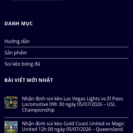
DANH MỤC
Hướng dẫn
Sản phẩm
Soi kèo bóng đá
BÀI VIẾT MỚI NHẤT
Nhận định soi kèo Las Vegas Lights vs El Paso
Locomotive 09h 30 ngày 05/07/2026 – USL
Championship
Không
có
Nhận định soi kèo Gold Coast United vs Magic
bình
luận
United 12h 00 ngày 05/07/2026 – Queensland
ở