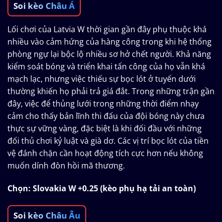
Soi kèo Châu Á
Lối chơi của Latvia W thời gian gần đây phụ thuộc khá
nhiều vào cảm hứng của hàng công trong khi hệ thống
phòng ngự lại bộc lộ nhiều sơ hở chết người. Khả năng
kiểm soát bóng và triển khai tấn công của họ vẫn khá
mạch lạc, nhưng việc thiếu sự bọc lót ở tuyến dưới
thường khiến họ phải trả giá đắt. Trong những trận gần
đây, việc để thủng lưới trong những thời điểm nhạy
cảm cho thấy bản lĩnh thi đấu của đội bóng này chưa
thực sự vững vàng, đặc biệt là khi đối đầu với những
đối thủ chơi kỷ luật và già dơ. Các vị trí bọc lót của tiền
vệ đánh chặn cần hoạt động tích cực hơn nếu không
muốn dính đòn hồi mã thương.
Chọn: Slovakia W +0.25 (kèo phụ hạ tải an toàn)
Soi kèo Châu Âu