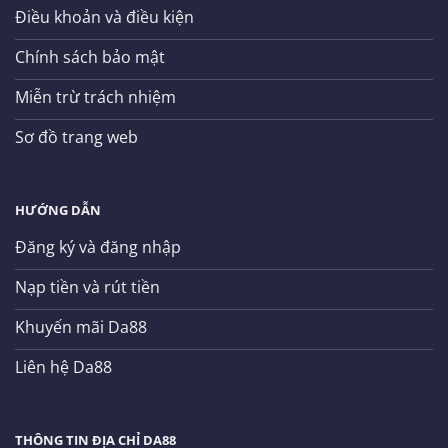
Điều khoản và điều kiện
Chính sách bảo mật
Miễn trừ trách nhiệm
Sơ đồ trang web
HƯỚNG DẪN
Đăng ký và đăng nhập
Nạp tiền và rút tiền
Khuyến mãi Da88
Liên hệ Da88
THÔNG TIN ĐỊA CHỈ DA88