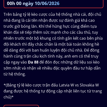
00h 00 ngày 10/06/2026
Trên bảng tỷ lệ kèo cược của hệ thống nhà cái, đội chủ
nhà đang là cái tên nhận được sự đánh giá khá cao
trước giờ bóng lăn. Khí thế hừng hực cùng điểm tựa
khán đài sẽ tiếp thêm sức mạnh cho các cầu thủ, tuy
nhiên trước một bộ khung có tính gắn kết cao bên phía
đội khách thì đây chắc chắn là một bài toán không hề
dễ dàng đối với ban huấn luyện đội chủ nhà. Để đồng
hành cùng trận cầu kịch tính này, anh em có thể truy
cập ngay vào
Da 88
để đón đọc những dữ liệu soi kèo
sớm nhất và nhận về nhiều đặc quyền đầu tư hấp dẫn
từ hệ thống.
*(Bảng tỷ lệ kèo cược trận đấu Latvia W vs Slovakia W
đang được hệ thống tự động cập nhật liên tục từ trang
chủ)*