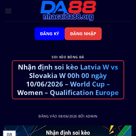
Bỏ
qua
nội
dung
ĐĂNG KÝ
ĐĂNG NHẬP
SOI KÈO BÓNG ĐÁ
Nhận định soi kèo Latvia W vs
Slovakia W 00h 00 ngày
10/06/2026 – World Cup –
Women – Qualification Europe
ĐĂNG VÀO
08/06/2026
BỞI
ADMIN
08