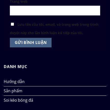
Trang web
Lưu tên của tôi, email, và trang web trong trình
duyệt này cho lần bình luận kế tiếp của tôi.
DANH MỤC
Hướng dẫn
Sản phẩm
Soi kèo bóng đá