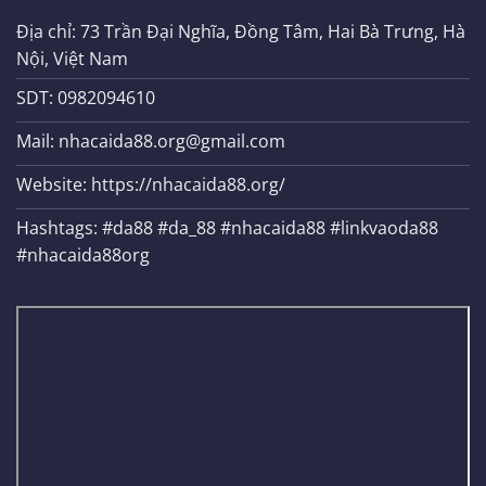
Địa chỉ: 73 Trần Đại Nghĩa, Đồng Tâm, Hai Bà Trưng, Hà
Nội, Việt Nam
SDT: 0982094610
Mail:
nhacaida88.org@gmail.com
Website: https://nhacaida88.org/
Hashtags: #da88 #da_88 #nhacaida88 #linkvaoda88
#nhacaida88org