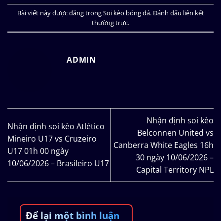
Bài viết này được đăng trong
Soi kèo bóng đá
. Đánh dấu
liên kết
thường trực
.
ADMIN
Nhận định soi kèo
Nhận định soi kèo Atlético
Belconnen United vs
Mineiro U17 vs Cruzeiro
Canberra White Eagles 16h
U17 01h 00 ngày
30 ngày 10/06/2026 –
10/06/2026 – Brasileiro U17
Capital Territory NPL
Để lại một bình luận