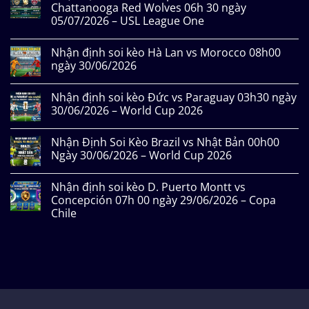
05/07/2026
FC
kèo
luận
Chattanooga Red Wolves 06h 30 ngày
–
03h
Guarani
ở
05/07/2026 – USL League One
Queensland
00
Campinas
Nhận
NPL
ngày
vs
định
Không
06/07/2026
Floresta
soi
có
–
06h
kèo
Nhận định soi kèo Hà Lan vs Morocco 08h00
bình
Copa
30
Dundela
luận
ngày 30/06/2026
Venezuela
ngày
vs
ở
05/07/2026
Glentoran
Nhận
Không
–
20h
định
có
Serie
00
Nhận định soi kèo Đức vs Paraguay 03h30 ngày
soi
bình
C
ngày
kèo
luận
30/06/2026 – World Cup 2026
04/07/2026
Corpus
ở
–
Christi
Nhận
Không
Friendlies
vs
định
có
Clubs
Nhận Định Soi Kèo Brazil vs Nhật Bản 00h00
Chattanooga
soi
bình
Red
kèo
luận
Ngày 30/06/2026 – World Cup 2026
Wolves
Hà
ở
06h
Lan
Nhận
Không
30
vs
định
có
Nhận định soi kèo D. Puerto Montt vs
ngày
Morocco
soi
bình
05/07/2026
08h00
kèo
luận
Concepción 07h 00 ngày 29/06/2026 – Copa
–
ngày
Đức
ở
Chile
USL
30/06/2026
vs
Nhận
League
Paraguay
Định
Không
One
03h30
Soi
có
ngày
Kèo
bình
30/06/2026
Brazil
luận
–
vs
ở
World
Nhật
Nhận
Cup
Bản
định
2026
00h00
soi
Ngày
kèo
30/06/2026