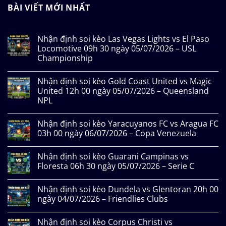
BÀI VIẾT MỚI NHẤT
Nhận định soi kèo Las Vegas Lights vs El Paso
Locomotive 09h 30 ngày 05/07/2026 – USL
Championship
Không
có
Nhận định soi kèo Gold Coast United vs Magic
bình
luận
United 12h 00 ngày 05/07/2026 – Queensland
ở
NPL
Nhận
định
Không
soi
có
kèo
Nhận định soi kèo Yaracuyanos FC vs Aragua FC
bình
Las
luận
03h 00 ngày 06/07/2026 – Copa Venezuela
Vegas
ở
Lights
Nhận
Không
vs
định
có
El
Nhận định soi kèo Guarani Campinas vs
soi
bình
Paso
kèo
luận
Floresta 06h 30 ngày 05/07/2026 – Serie C
Locomotive
Gold
ở
09h
Coast
Nhận
Không
30
United
định
có
ngày
Nhận định soi kèo Dundela vs Glentoran 20h 00
vs
soi
bình
05/07/2026
Magic
kèo
luận
ngày 04/07/2026 – Friendlies Clubs
–
United
Yaracuyanos
ở
USL
12h
FC
Nhận
Không
Championship
00
vs
định
có
Nhận định soi kèo Corpus Christi vs
ngày
Aragua
soi
bình