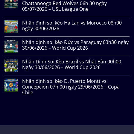
05/07/2026
FC
kèo
luận
Chattanooga Red Wolves 06h 30 ngày
–
03h
Guarani
ở
05/07/2026 – USL League One
Queensland
00
Campinas
Nhận
NPL
ngày
vs
định
Không
06/07/2026
Floresta
soi
có
–
06h
kèo
Nhận định soi kèo Hà Lan vs Morocco 08h00
bình
Copa
30
Dundela
luận
ngày 30/06/2026
Venezuela
ngày
vs
ở
05/07/2026
Glentoran
Nhận
Không
–
20h
định
có
Serie
00
Nhận định soi kèo Đức vs Paraguay 03h30 ngày
soi
bình
C
ngày
kèo
luận
30/06/2026 – World Cup 2026
04/07/2026
Corpus
ở
–
Christi
Nhận
Không
Friendlies
vs
định
có
Clubs
Nhận Định Soi Kèo Brazil vs Nhật Bản 00h00
Chattanooga
soi
bình
Red
kèo
luận
Ngày 30/06/2026 – World Cup 2026
Wolves
Hà
ở
06h
Lan
Nhận
Không
30
vs
định
có
Nhận định soi kèo D. Puerto Montt vs
ngày
Morocco
soi
bình
05/07/2026
08h00
kèo
luận
Concepción 07h 00 ngày 29/06/2026 – Copa
–
ngày
Đức
ở
Chile
USL
30/06/2026
vs
Nhận
League
Paraguay
Định
Không
One
03h30
Soi
có
ngày
Kèo
bình
30/06/2026
Brazil
luận
–
vs
ở
World
Nhật
Nhận
Cup
Bản
định
2026
00h00
soi
Ngày
kèo
30/06/2026