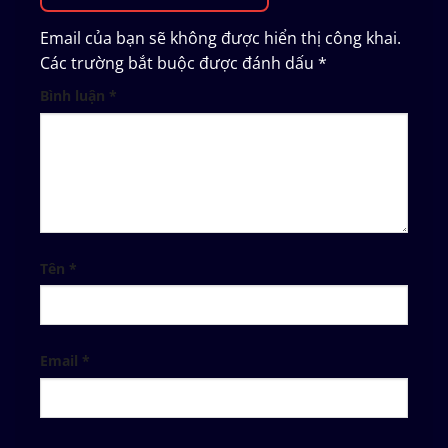
Email của bạn sẽ không được hiển thị công khai.
Các trường bắt buộc được đánh dấu
*
Bình luận
*
Tên
*
Email
*