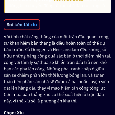
dòng tiền chuyển động từ các nhà đầu tư sừng sỏ.
Soi kèo tài xỉu
Với tính chất căng thẳng của một trận đấu quan trọng,
sự khan hiếm bàn thắng là điều hoàn toàn có thể dự
báo trước. Cả Dongen và Heerjansdam đều không sở
hữu những hàng công quá sắc bén ở thời điểm hiện tại,
cộng với tâm lý sợ thua sẽ khiến trận đấu trở nên khô
hạn các pha lập công. Những pha tranh chấp ở giữa
sân sẽ chiếm phần lớn thời lượng bóng lăn, và sự an
toàn bên phần sân nhà sẽ được cả hai huấn luyện viên
đặt lên hàng đầu thay vì mạo hiểm tấn công tổng lực.
Cơn mưa bàn thắng khó có thể xuất hiện ở trận đấu
này, vì thế xỉu sẽ là phương án khả thi.
Chọn: Xỉu