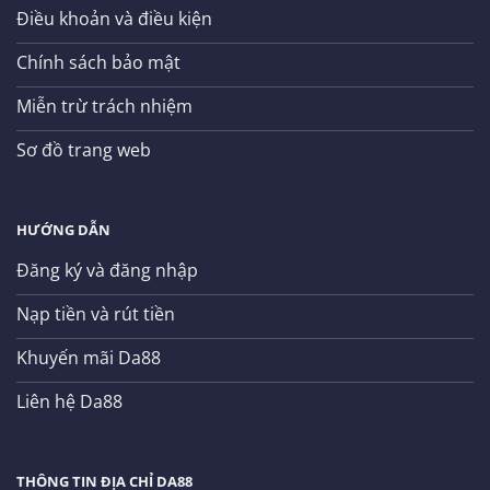
Điều khoản và điều kiện
Chính sách bảo mật
Miễn trừ trách nhiệm
Sơ đồ trang web
HƯỚNG DẪN
Đăng ký và đăng nhập
Nạp tiền và rút tiền
Khuyến mãi Da88
Liên hệ Da88
THÔNG TIN ĐỊA CHỈ DA88