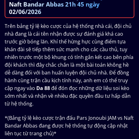
Naft Bandar Abbas 21h 45 ngày
02/06/2026
Trên bảng tỷ lệ kèo cược của hệ thống nhà cái, đội chủ
nhà đang là cái tên nhận được sự đánh giá khá cao
trước giờ bóng lăn. Khí thế hừng hực cùng điểm tựa
khán đài sẽ tiếp thêm sức mạnh cho các cầu thủ, tuy
nhiên trước một bộ khung có tính gắn kết cao bên phía
đội khách thì đây chắc chắn là một bài toán không hề
dễ dàng đối với ban huấn luyện đội chủ nhà. Để đồng
hành cùng trận cầu kịch tính này, anh em có thể truy
cập ngay vào
Da 88
để đón đọc những dữ liệu soi kèo
sớm nhất và nhận về nhiều đặc quyền đầu tư hấp dẫn
từ hệ thống.
*(Bảng tỷ lệ kèo cược trận đấu Pars Jonoubi JAM vs Naft
Bandar Abbas đang được hệ thống tự động cập nhật
liên tục từ trang chủ)*