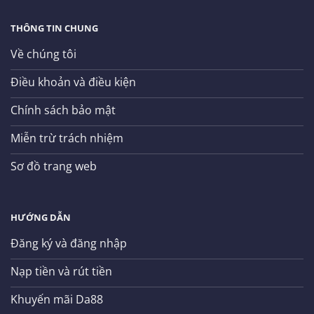
THÔNG TIN CHUNG
Về chúng tôi
Điều khoản và điều kiện
Chính sách bảo mật
Miễn trừ trách nhiệm
Sơ đồ trang web
HƯỚNG DẪN
Đăng ký và đăng nhập
Nạp tiền và rút tiền
Khuyến mãi Da88