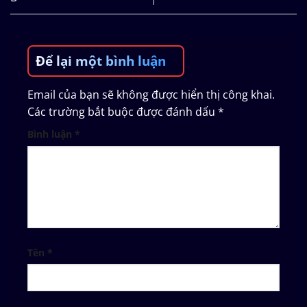
Để lại một bình luận
Email của bạn sẽ không được hiển thị công khai.
Các trường bắt buộc được đánh dấu
*
Bình luận
*
Tên
*