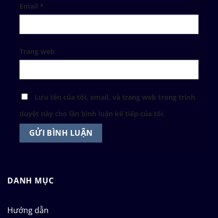
Email
*
Trang web
Lưu tên của tôi, email, và trang web trong trình
duyệt này cho lần bình luận kế tiếp của tôi.
DANH MỤC
Hướng dẫn