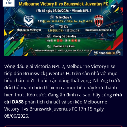
Th6
Vòng đấu giải Victoria NPL 2, Melbourne Victory II sẽ
tiếp đón Brunswick Juventus FC trên sân nhà với mục
tiêu chấm dứt chuỗi trận đáng thất vọng. Nhưng trước
đối thủ mạnh hơn thì xem ra mục tiêu này khó thành
hiện thực. Kèo cược đang ấn định ra sao, hãy cùng
nhà
cái DA88
phân tích chi tiết và soi kèo Melbourne
Victory II vs Brunswick Juventus FC 17h 15 ngày
08/06/2026.