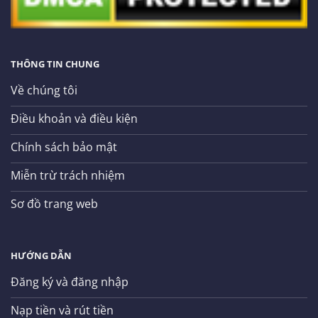
THÔNG TIN CHUNG
Về chúng tôi
Điều khoản và điều kiện
Chính sách bảo mật
Miễn trừ trách nhiệm
Sơ đồ trang web
HƯỚNG DẪN
Đăng ký và đăng nhập
Nạp tiền và rút tiền