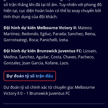
số trận thắng khi đá tại tổ ấm. Tuy nhiên với phong độ
hiện tại, cục diện hoàn toàn có thể bị xoay chuyển bởi
tính thực dụng của đội khách.
Đội hình dự kiến Melbourne Victory II:
Mateos;
Martinez, Redondo, Egiluz, Parada; Sanchez, Reina,
Gorrotxategi, Roca; Panichelli, Izeta.
Đội hình dự kiến Brunswick Juventus FC:
Lizoain,
Medina, Sanchez, Aguilar, Costa, Chaves, Pacheco,
Gonzalez, Joan Garcia, Kofane, Lazo.
Dự đoán tỷ số trận đấu
Dự đoán tỷ số chính xác từ chuyên gia: Melbourne
Victory II 0 – 1 Brunswick Juventus FC