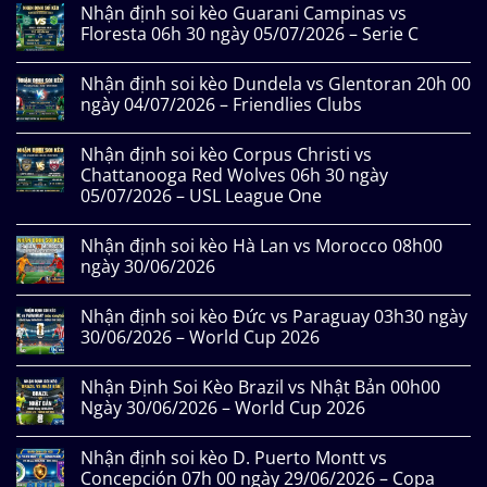
định
có
El
Nhận định soi kèo Guarani Campinas vs
soi
bình
Paso
kèo
luận
Floresta 06h 30 ngày 05/07/2026 – Serie C
Locomotive
Gold
ở
09h
Coast
Nhận
Không
30
United
định
có
ngày
Nhận định soi kèo Dundela vs Glentoran 20h 00
vs
soi
bình
05/07/2026
Magic
kèo
luận
ngày 04/07/2026 – Friendlies Clubs
–
United
Yaracuyanos
ở
USL
12h
FC
Nhận
Không
Championship
00
vs
định
có
Nhận định soi kèo Corpus Christi vs
ngày
Aragua
soi
bình
05/07/2026
FC
kèo
luận
Chattanooga Red Wolves 06h 30 ngày
–
03h
Guarani
ở
05/07/2026 – USL League One
Queensland
00
Campinas
Nhận
NPL
ngày
vs
định
Không
06/07/2026
Floresta
soi
có
–
06h
kèo
Nhận định soi kèo Hà Lan vs Morocco 08h00
bình
Copa
30
Dundela
luận
ngày 30/06/2026
Venezuela
ngày
vs
ở
05/07/2026
Glentoran
Nhận
Không
–
20h
định
có
Serie
00
Nhận định soi kèo Đức vs Paraguay 03h30 ngày
soi
bình
C
ngày
kèo
luận
30/06/2026 – World Cup 2026
04/07/2026
Corpus
ở
–
Christi
Nhận
Không
Friendlies
vs
định
có
Clubs
Nhận Định Soi Kèo Brazil vs Nhật Bản 00h00
Chattanooga
soi
bình
Red
kèo
luận
Ngày 30/06/2026 – World Cup 2026
Wolves
Hà
ở
06h
Lan
Nhận
Không
30
vs
định
có
Nhận định soi kèo D. Puerto Montt vs
ngày
Morocco
soi
bình
05/07/2026
08h00
kèo
luận
Concepción 07h 00 ngày 29/06/2026 – Copa