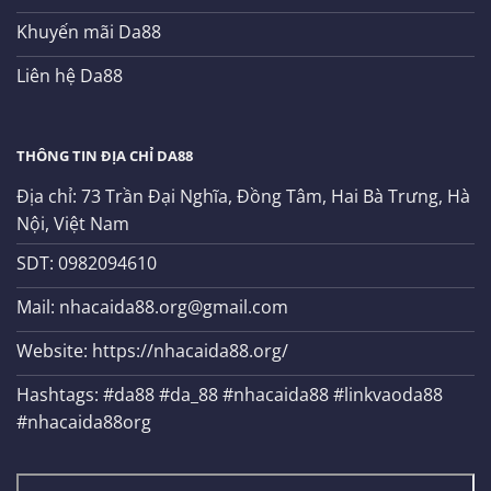
Khuyến mãi Da88
Liên hệ Da88
THÔNG TIN ĐỊA CHỈ DA88
Địa chỉ: 73 Trần Đại Nghĩa, Đồng Tâm, Hai Bà Trưng, Hà
Nội, Việt Nam
SDT: 0982094610
Mail:
nhacaida88.org@gmail.com
Website: https://nhacaida88.org/
Hashtags: #da88 #da_88 #nhacaida88 #linkvaoda88
#nhacaida88org