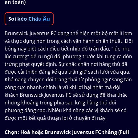
an toàn)
Soi kèo Châu Âu
Brunswick Juventus FC đang thể hiện một bộ mặt lì lợm
và thực dụng hơn trong cách vận hành chiến thuật. Đội
bóng này biết cách điều tiết nhịp độ trận đấu, “lúc nhu
lúc cương” để ru ngủ đối phương trước khi tung ra đòn
trừng phạt quyết định. Sự chắc chắn nơi hàng thủ đã
được cải thiện đáng kể qua trận giữ sạch lưới vừa qua.
Khả năng chuyển đổi trạng thái từ phòng ngự sang tấn
công cực nhanh chính là vũ khí lợi hại nhất mà đội
khách Brunswick Juventus FC sẽ sử dụng để khai thác
những khoảng trống phía sau lưng hàng thủ đối
phương dâng cao. Nhiều khả năng các vị khách sẽ có
được một kết quả thuận lợi ở chuyến đi này.
Chọn: Hoà hoặc Brunswick Juventus FC thắng (Full