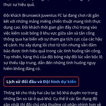
thực sự hiệu quả.
Đội khách Brunswick Juventus FC lại đang chơi rất gắn
kết với những mảng miếng chiến thuật mang tính thực
dụng cao. Đội khách thời gian gần đây chú trọng vào
việc kiểm soát bóng ở khu vực giữa sân và tấn công
thông qua hai biên với sự tham gia tích cực của các hậu
vệ cánh. Họ xây dựng lối chơi từ tốn nhưng vẫn đảm
bảo được tính hiệu quả trong các tình huống tấn công.
Tuy nhiên, hàng thủ của đội bóng này đôi lúc vẫn bộc lộ
sự thiếu tập trung, dẫn đến những tình huống nguy
hiểm không đáng có.
Lịch sử đối đầu và Đội hình dự kiến
Thống kê cho thấy hai câu lạc bộ khá duyên nợ trong
những lần so tài ở quá khứ. Cụ thể ở các lần đụng độ
gần nhất thì đội chủ nhà thường có phần nhỉnh hơn về