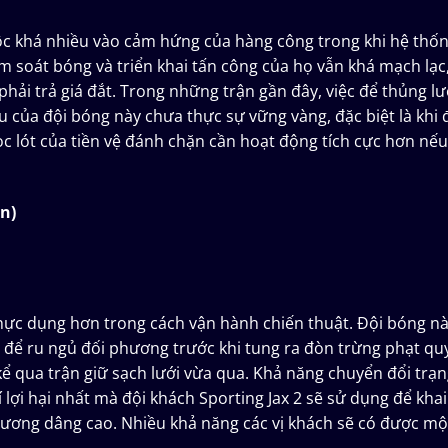
huộc khá nhiều vào cảm hứng của hàng công trong khi hệ th
ểm soát bóng và triển khai tấn công của họ vẫn khá mạch lạ
phải trả giá đắt. Trong những trận gần đây, việc để thủng lư
 của đội bóng này chưa thực sự vững vàng, đặc biệt là khi 
í bọc lót của tiền vệ đánh chặn cần hoạt động tích cực hơn nế
àn)
thực dụng hơn trong cách vận hành chiến thuật. Đội bóng nà
g” để ru ngủ đối phương trước khi tung ra đòn trừng phạt qu
ể qua trận giữ sạch lưới vừa qua. Khả năng chuyển đổi trạn
lợi hại nhất mà đội khách Sporting Jax 2 sẽ sử dụng để khai
ương dâng cao. Nhiều khả năng các vị khách sẽ có được mộ