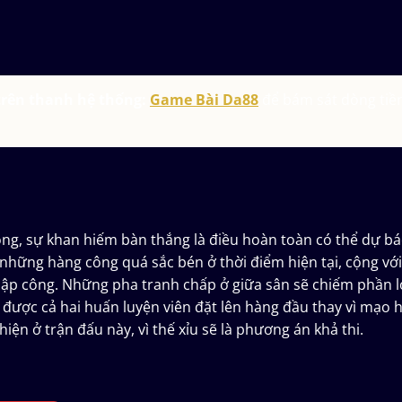
trên thanh hệ thống:
Game Bài Da88
để bám sát dòng tiề
ọng, sự khan hiếm bàn thắng là điều hoàn toàn có thể dự bá
 những hàng công quá sắc bén ở thời điểm hiện tại, cộng với
 lập công. Những pha tranh chấp ở giữa sân sẽ chiếm phần l
 được cả hai huấn luyện viên đặt lên hàng đầu thay vì mạo 
ện ở trận đấu này, vì thế xỉu sẽ là phương án khả thi.