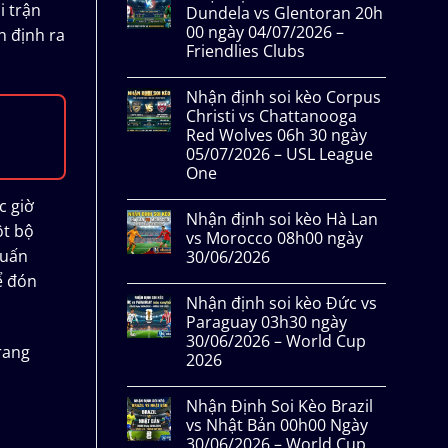
i trận
luận
Dundela vs Glentoran 20h
vs
–
ở
Aragua
Queensland
00 ngày 04/07/2026 –
n định ra
Nhận
FC
NPL
Friendlies Clubs
định
03h
soi
00
Không
kèo
ngày
có
Guarani
06/07/2026
Nhận định soi kèo Corpus
bình
Campinas
–
luận
Christi vs Chattanooga
vs
Copa
ở
Floresta
Venezuela
Red Wolves 06h 30 ngày
Nhận
06h
05/07/2026 – USL League
định
30
soi
ngày
One
kèo
05/07/2026
Dundela
–
Không
c giờ
vs
Serie
có
Nhận định soi kèo Hà Lan
Glentoran
C
bình
ột bộ
20h
luận
vs Morocco 08h00 ngày
00
ở
huấn
30/06/2026
ngày
Nhận
04/07/2026
định
 đón
Không
–
soi
có
Friendlies
kèo
Nhận định soi kèo Đức vs
bình
Clubs
Corpus
luận
Paraguay 03h30 ngày
Christi
ở
30/06/2026 – World Cup
vs
Nhận
rang
Chattanooga
2026
định
Red
soi
Wolves
Không
kèo
06h
có
Hà
Nhận Định Soi Kèo Brazil
30
bình
Lan
ngày
luận
vs Nhật Bản 00h00 Ngày
vs
05/07/2026
ở
Morocco
30/06/2026 – World Cup
–
Nhận