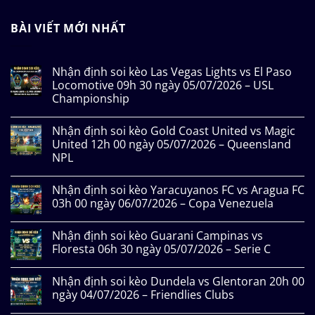
BÀI VIẾT MỚI NHẤT
Nhận định soi kèo Las Vegas Lights vs El Paso
Locomotive 09h 30 ngày 05/07/2026 – USL
Championship
Không
có
Nhận định soi kèo Gold Coast United vs Magic
bình
luận
United 12h 00 ngày 05/07/2026 – Queensland
ở
NPL
Nhận
định
Không
soi
có
kèo
Nhận định soi kèo Yaracuyanos FC vs Aragua FC
bình
Las
luận
03h 00 ngày 06/07/2026 – Copa Venezuela
Vegas
ở
Lights
Nhận
Không
vs
định
có
El
Nhận định soi kèo Guarani Campinas vs
soi
bình
Paso
kèo
luận
Floresta 06h 30 ngày 05/07/2026 – Serie C
Locomotive
Gold
ở
09h
Coast
Nhận
Không
30
United
định
có
ngày
Nhận định soi kèo Dundela vs Glentoran 20h 00
vs
soi
bình
05/07/2026
Magic
kèo
luận
ngày 04/07/2026 – Friendlies Clubs
–
United
Yaracuyanos
ở
USL
12h
FC
Nhận
Không