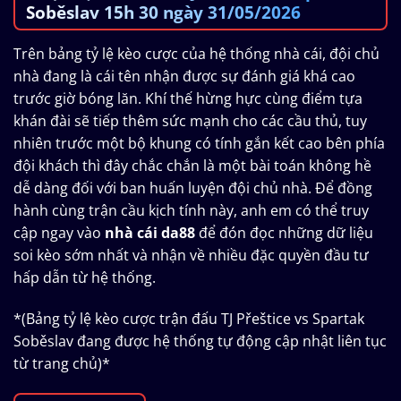
Soběslav 15h 30 ngày 31/05/2026
Trên bảng tỷ lệ kèo cược của hệ thống nhà cái, đội chủ
nhà đang là cái tên nhận được sự đánh giá khá cao
trước giờ bóng lăn. Khí thế hừng hực cùng điểm tựa
khán đài sẽ tiếp thêm sức mạnh cho các cầu thủ, tuy
nhiên trước một bộ khung có tính gắn kết cao bên phía
đội khách thì đây chắc chắn là một bài toán không hề
dễ dàng đối với ban huấn luyện đội chủ nhà. Để đồng
hành cùng trận cầu kịch tính này, anh em có thể truy
cập ngay vào
nhà cái da88
để đón đọc những dữ liệu
soi kèo sớm nhất và nhận về nhiều đặc quyền đầu tư
hấp dẫn từ hệ thống.
*(Bảng tỷ lệ kèo cược trận đấu TJ Přeštice vs Spartak
Soběslav đang được hệ thống tự động cập nhật liên tục
từ trang chủ)*