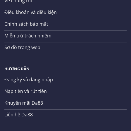
Về chúng tôi
Điều khoản và điều kiện
Chính sách bảo mật
Miễn trừ trách nhiệm
Sơ đồ trang web
HƯỚNG DẪN
Đăng ký và đăng nhập
Nạp tiền và rút tiền
Khuyến mãi Da88
Liên hệ Da88