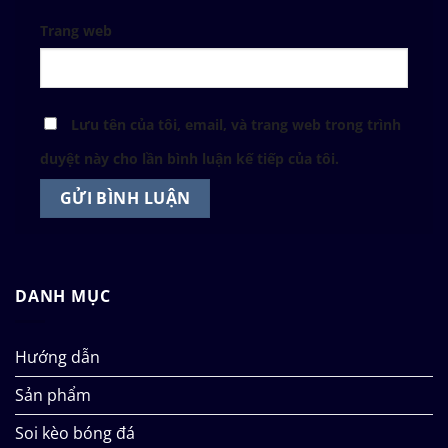
Trang web
Lưu tên của tôi, email, và trang web trong trình
duyệt này cho lần bình luận kế tiếp của tôi.
DANH MỤC
Hướng dẫn
Sản phẩm
Soi kèo bóng đá