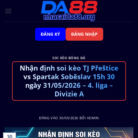
Bỏ
qua
nội
dung
ĐĂNG KÝ
ĐĂNG NHẬP
SOI KÈO BÓNG ĐÁ
Nhận định soi kèo TJ Přeštice
vs Spartak Soběslav 15h 30
ngày 31/05/2026 – 4. liga –
Divizie A
ĐĂNG VÀO
30/05/2026
BỞI
ADMIN
30