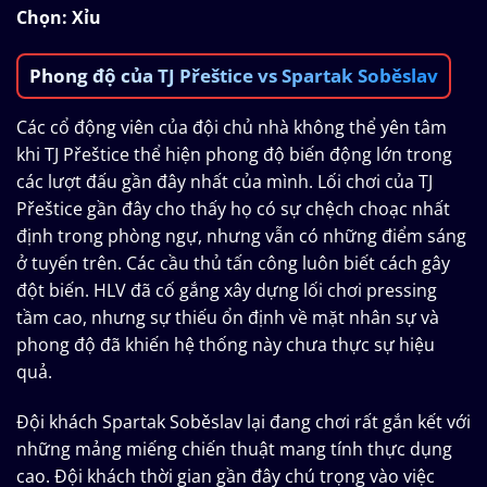
Chọn: Xỉu
Phong độ của TJ Přeštice vs Spartak Soběslav
Các cổ động viên của đội chủ nhà không thể yên tâm
khi TJ Přeštice thể hiện phong độ biến động lớn trong
các lượt đấu gần đây nhất của mình. Lối chơi của TJ
Přeštice gần đây cho thấy họ có sự chệch choạc nhất
định trong phòng ngự, nhưng vẫn có những điểm sáng
ở tuyến trên. Các cầu thủ tấn công luôn biết cách gây
đột biến. HLV đã cố gắng xây dựng lối chơi pressing
tầm cao, nhưng sự thiếu ổn định về mặt nhân sự và
phong độ đã khiến hệ thống này chưa thực sự hiệu
quả.
Đội khách Spartak Soběslav lại đang chơi rất gắn kết với
những mảng miếng chiến thuật mang tính thực dụng
cao. Đội khách thời gian gần đây chú trọng vào việc