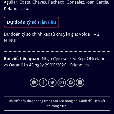
Aguilar, Costa, Chaves, Pacheco, Gonzalez, Joan Garcia,
Kofane, Lazo.
Dự đoán tỷ số trận đấu
Dự đoán tỷ số chính xác từ chuyên gia: Volda 1 – 2
NTNUI
Bài viết liên quan:
Nhận định soi kèo Rep. Of Ireland
vs Qatar 01h 45 ngày 29/05/2026 – Friendlies
Bài viết này được đăng trong
Soi kèo bóng đá
. Đánh dấu
liên kết
thường trực
.