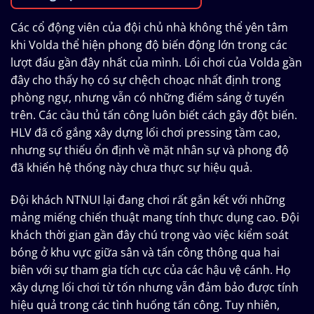
Các cổ động viên của đội chủ nhà không thể yên tâm
khi Volda thể hiện phong độ biến động lớn trong các
lượt đấu gần đây nhất của mình. Lối chơi của Volda gần
đây cho thấy họ có sự chệch choạc nhất định trong
phòng ngự, nhưng vẫn có những điểm sáng ở tuyến
trên. Các cầu thủ tấn công luôn biết cách gây đột biến.
HLV đã cố gắng xây dựng lối chơi pressing tầm cao,
nhưng sự thiếu ổn định về mặt nhân sự và phong độ
đã khiến hệ thống này chưa thực sự hiệu quả.
Đội khách NTNUI lại đang chơi rất gắn kết với những
mảng miếng chiến thuật mang tính thực dụng cao. Đội
khách thời gian gần đây chú trọng vào việc kiểm soát
bóng ở khu vực giữa sân và tấn công thông qua hai
biên với sự tham gia tích cực của các hậu vệ cánh. Họ
xây dựng lối chơi từ tốn nhưng vẫn đảm bảo được tính
hiệu quả trong các tình huống tấn công. Tuy nhiên,