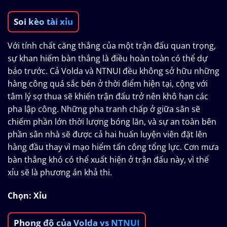
Soi kèo tài xỉu
Với tính chất căng thẳng của một trận đấu quan trọng,
sự khan hiếm bàn thắng là điều hoàn toàn có thể dự
báo trước. Cả Volda và NTNUI đều không sở hữu những
hàng công quá sắc bén ở thời điểm hiện tại, cộng với
tâm lý sợ thua sẽ khiến trận đấu trở nên khô hạn các
pha lập công. Những pha tranh chấp ở giữa sân sẽ
chiếm phần lớn thời lượng bóng lăn, và sự an toàn bên
phần sân nhà sẽ được cả hai huấn luyện viên đặt lên
hàng đầu thay vì mạo hiểm tấn công tổng lực. Cơn mưa
bàn thắng khó có thể xuất hiện ở trận đấu này, vì thế
xỉu sẽ là phương án khả thi.
Chọn: Xỉu
Phong độ của Volda vs NTNUI