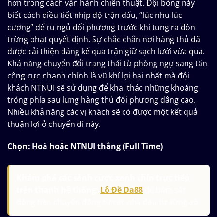
hơn trong cách vận hành chiến thuật. Đội bóng này
biết cách điều tiết nhịp độ trận đấu, “lúc nhu lúc
cương” để ru ngủ đối phương trước khi tung ra đòn
trừng phạt quyết định. Sự chắc chắn nơi hàng thủ đã
được cải thiện đáng kể qua trận giữ sạch lưới vừa qua.
Khả năng chuyển đổi trạng thái từ phòng ngự sang tấn
công cực nhanh chính là vũ khí lợi hại nhất mà đội
khách NTNUI sẽ sử dụng để khai thác những khoảng
trống phía sau lưng hàng thủ đối phương dâng cao.
Nhiều khả năng các vị khách sẽ có được một kết quả
thuận lợi ở chuyến đi này.
Chọn: Hoà hoặc NTNUI thắng (Full Time)
Khám phá các sảnh cược xanh chín trực tiếp
trên thanh hệ thống:
Lô Đề Da88
để bám sát
dòng tiền chuyển động từ các nhà đầu tư sừng sỏ.