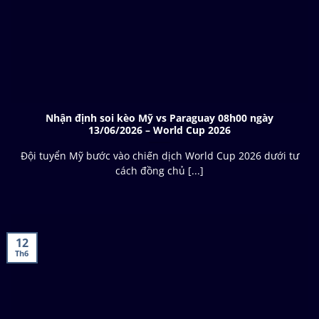
Nhận định soi kèo Mỹ vs Paraguay 08h00 ngày
13/06/2026 – World Cup 2026
Đội tuyển Mỹ bước vào chiến dịch World Cup 2026 dưới tư
cách đồng chủ [...]
12
Th6