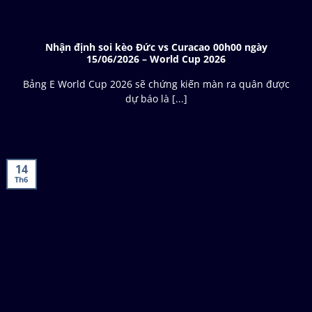
Nhận định soi kèo Đức vs Curacao 00h00 ngày
15/06/2026 – World Cup 2026
Bảng E World Cup 2026 sẽ chứng kiến màn ra quân được
dự báo là [...]
14
Th6